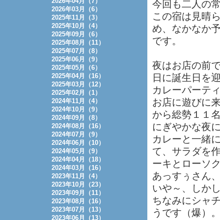
2026年04月（7）
今回も二人の
2026年03月（6）
この宿は見晴
2025年11月（3）
2025年10月（4）
め、なかなか
2025年09月（6）
です。
2025年08月（11）
2025年07月（8）
2025年06月（9）
夜はお店の前
2025年05月（6）
2025年04月（16）
日に誕生日を
2025年03月（12）
カレーパーテ
2025年02月（1）
お店に遊びに
2024年11月（4）
2024年10月（9）
から総勢１１
2024年09月（8）
にぎやかな夜
2024年08月（16）
2024年07月（9）
カレーと一緒
2024年06月（10）
て、サラダを
2024年05月（9）
2024年04月（18）
ーキとローソ
2024年03月（16）
あっすぅさん
2023年11月（4）
2023年10月（23）
いや～、しか
2023年09月（11）
ちなみにシャ
2023年08月（16）
2023年07月（13）
うです（爆）
2023年06月（13）