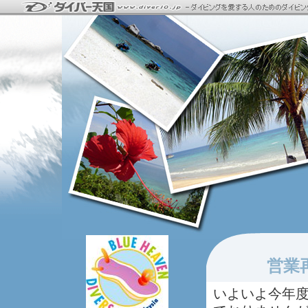
営業
いよいよ今年