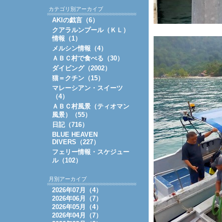
カテゴリ別アーカイブ
AKIの戯言（6）
クアラルンプール（ＫＬ）
情報（1）
メルシン情報（4）
ＡＢＣ村で食べる（30）
ダイビング（2002）
猫＝クチン（15）
マレーシアン・スイーツ
（4）
ＡＢＣ村風景（ティオマン
風景）（55）
日記（716）
BLUE HEAVEN
DIVERS（227）
フェリー情報・スケジュー
ル（102）
月別アーカイブ
2026年07月（4）
2026年06月（7）
2026年05月（4）
2026年04月（7）