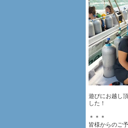
遊びにお越し
した！
＊＊＊
皆様からのご