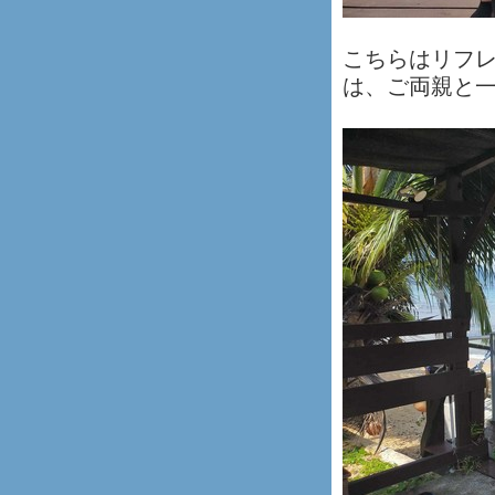
こちらはリフ
は、ご両親と