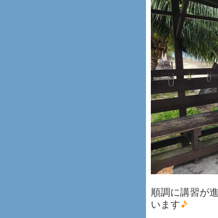
順調に講習が
います