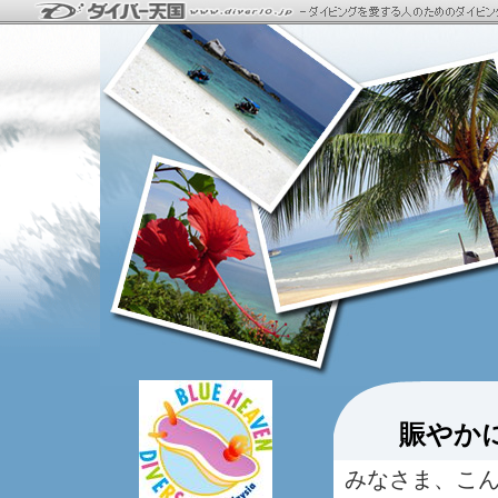
賑やか
みなさま、こ