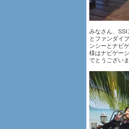
みなさん、SS
とファンダイ
ンシーとナビゲ
様はナビゲー
でとうござい