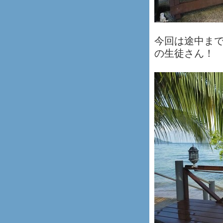
今回は途中ま
の生徒さん！