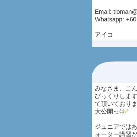
Email: tioman
Whatsapp: +60
アイコ
みなさま、こん
びっくりしま
て頂いており
大公開っ
ジュニアでは
ォーター講習