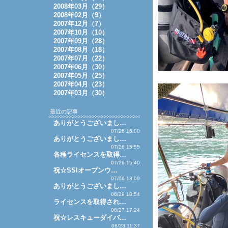
2008年03月（29）
2008年02月（9）
2007年12月（7）
2007年10月（10）
2007年09月（28）
2007年08月（18）
2007年07月（22）
2007年06月（30）
2007年05月（25）
2007年04月（23）
2007年03月（30）
最近の記事
ありがとうございまし…
07/26 16:00
ありがとうございまし…
07/26 15:55
各種ライセンスを取得…
07/26 15:40
祝☆SSIオープンウ…
07/06 13:09
ありがとうございまし…
06/29 18:54
ライセンスを取得され…
06/27 17:24
祝☆レスキューダイバ…
06/23 11:37