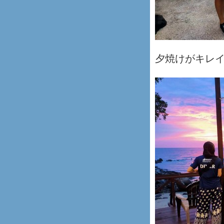
夕焼けがキレ