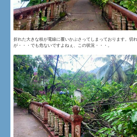
折れた大きな枝が電線に覆いかぶさってしまっております。切
が・・・でも危ないですよねぇ、この状況・・・。