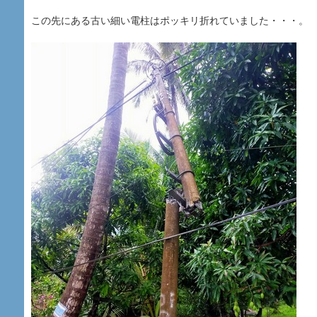
この先にある古い細い電柱はポッキリ折れていました・・・。