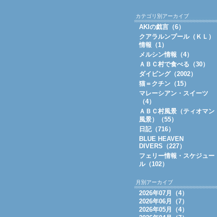
カテゴリ別アーカイブ
AKIの戯言（6）
クアラルンプール（ＫＬ）
情報（1）
メルシン情報（4）
ＡＢＣ村で食べる（30）
ダイビング（2002）
猫＝クチン（15）
マレーシアン・スイーツ
（4）
ＡＢＣ村風景（ティオマン
風景）（55）
日記（716）
BLUE HEAVEN
DIVERS（227）
フェリー情報・スケジュー
ル（102）
月別アーカイブ
2026年07月（4）
2026年06月（7）
2026年05月（4）