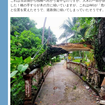
これは当店側から桟橋へ向かう途中なのですが、大木の一部が
した！橋の手すりが木の方に傾いていますが、これはAKIが「
と位置を変えたそうで、道路側に傾いてしまっていたそうです