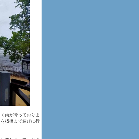
しく雨が降っておりま
クを桟橋まで運びに行