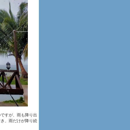
のですが、雨も降り出
着き、雨だけが降り続