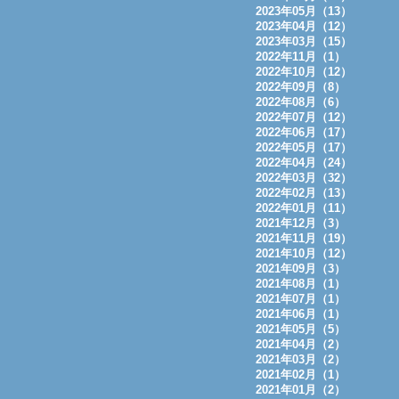
2023年05月（13）
2023年04月（12）
2023年03月（15）
2022年11月（1）
2022年10月（12）
2022年09月（8）
2022年08月（6）
2022年07月（12）
2022年06月（17）
2022年05月（17）
2022年04月（24）
2022年03月（32）
2022年02月（13）
2022年01月（11）
2021年12月（3）
2021年11月（19）
2021年10月（12）
2021年09月（3）
2021年08月（1）
2021年07月（1）
2021年06月（1）
2021年05月（5）
2021年04月（2）
2021年03月（2）
2021年02月（1）
2021年01月（2）