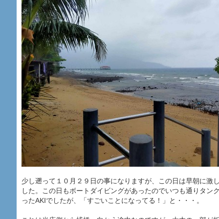
少し遡って１０月２９日の事になりますが、この日は早朝に激
した。この日もボートダイビングがあったのでいつも通りタン
ったAKIでしたが、「すごいことになってる！」と・・・。