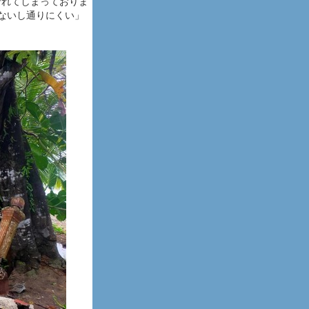
折れてしまっておりま
危ないし通りにくい」
。