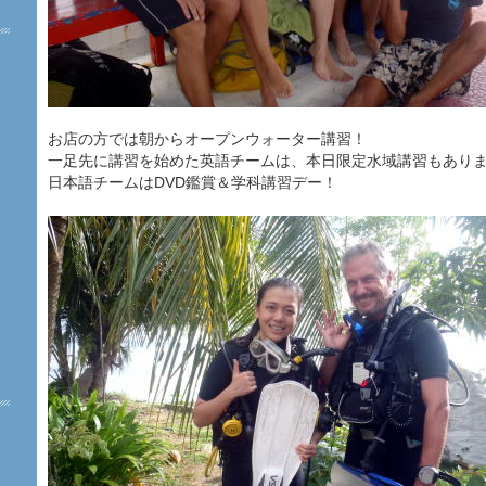
お店の方では朝からオープンウォーター講習！
一足先に講習を始めた英語チームは、本日限定水域講習もあり
日本語チームはDVD鑑賞＆学科講習デー！