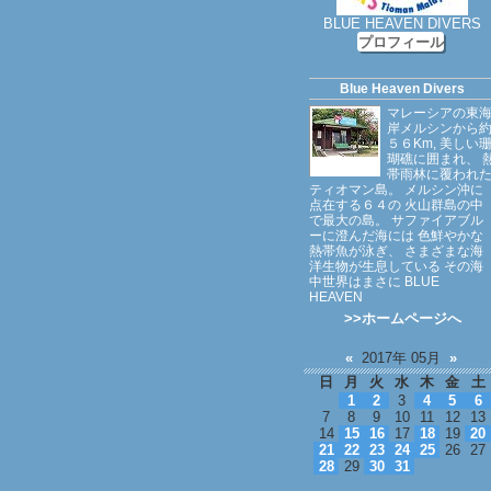
BLUE HEAVEN DIVERS
プロフィール
Blue Heaven Divers
マレーシアの東
岸メルシンから
５６Km, 美しい
瑚礁に囲まれ、 
帯雨林に覆われ
ティオマン島。 メルシン沖に
点在する６４の 火山群島の中
で最大の島。 サファイアブル
ーに澄んだ海には 色鮮やかな
熱帯魚が泳ぎ、 さまざまな海
洋生物が生息している その海
中世界はまさに BLUE
HEAVEN
>>ホームページへ
«
2017年 05月
»
日
月
火
水
木
金
土
1
2
3
4
5
6
7
8
9
10
11
12
13
14
15
16
17
18
19
20
21
22
23
24
25
26
27
28
29
30
31