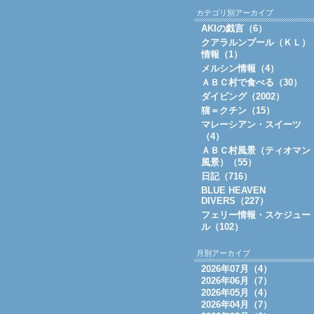
カテゴリ別アーカイブ
AKIの戯言（6）
クアラルンプール（ＫＬ）
情報（1）
メルシン情報（4）
ＡＢＣ村で食べる（30）
ダイビング（2002）
猫＝クチン（15）
マレーシアン・スイーツ
（4）
ＡＢＣ村風景（ティオマン
風景）（55）
日記（716）
BLUE HEAVEN
DIVERS（227）
フェリー情報・スケジュー
ル（102）
月別アーカイブ
2026年07月（4）
2026年06月（7）
2026年05月（4）
2026年04月（7）