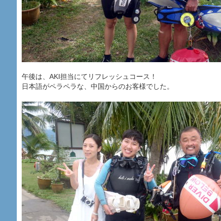
午後は、AKI担当にてリフレッシュコース！
日本語がペラペラな、中国からのお客様でした。