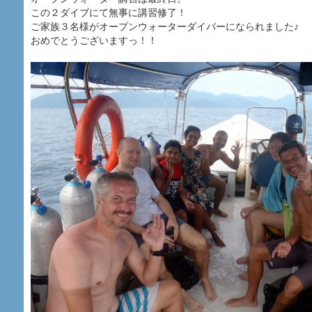
この２ダイブにて無事に講習修了！
ご家族３名様がオープンウォーターダイバーになられました♪
おめでとうございますっ！！