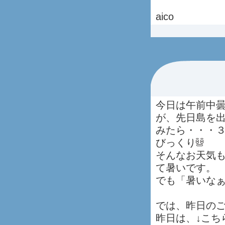
aico
今日は午前中
が、先日島を
みたら・・・
びっくり
そんなお天気
て暑いです。
でも「暑いな
では、昨日の
昨日は、↓こち