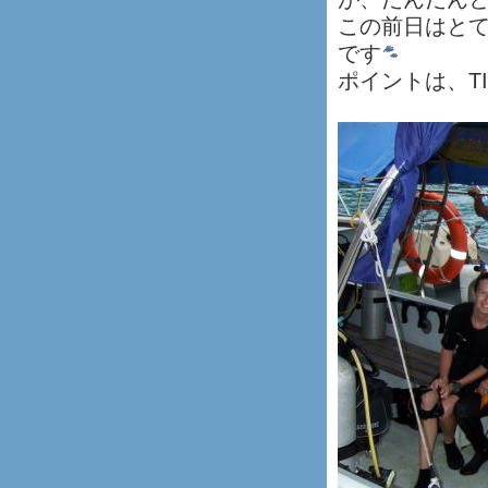
この前日はと
です
ポイントは、TI