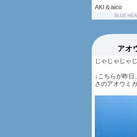
AKI＆aico
BLUE HE
アオ
じゃじゃじゃ
↓こちらが昨日
さのアオウミ