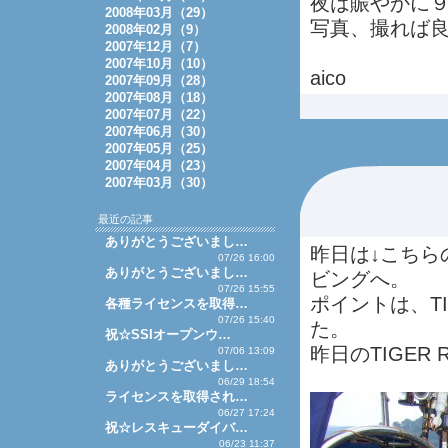
夜は賑やかに９
2008年03月（29）
写真、撮れば
2008年02月（9）
2007年12月（7）
2007年10月（10）
aico
2007年09月（28）
2007年08月（18）
2007年07月（22）
2007年06月（30）
2007年05月（25）
2007年04月（23）
2007年03月（30）
最近の記事
ありがとうございまし…
昨日は↓こちら
07/26 16:00
ありがとうございまし…
ビングへ。
07/26 15:55
ポイントは、TIG
各種ライセンスを取得…
07/26 15:40
た。
祝☆SSIオープンウ…
昨日のTIGER
07/06 13:09
ありがとうございまし…
06/29 18:54
ライセンスを取得され…
06/27 17:24
祝☆レスキューダイバ…
06/23 11:37