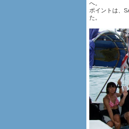
へ。
ポイントは、SAW
た。