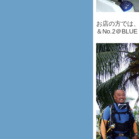
お店の方では、
＆No.2＠BLUE