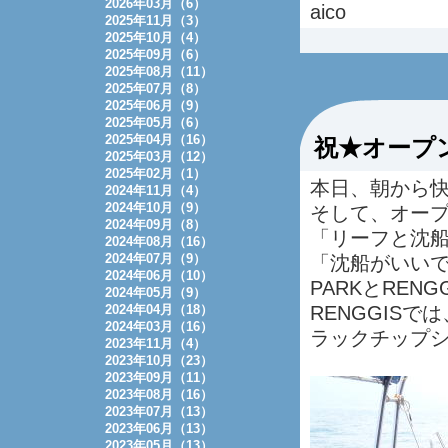
2026年03月（6）
aico
2025年11月（3）
2025年10月（4）
2025年09月（6）
2025年08月（11）
2025年07月（8）
2025年06月（9）
2025年05月（6）
2025年04月（16）
祝★オープ
2025年03月（12）
2025年02月（1）
本日、朝から
2024年11月（4）
2024年10月（9）
そして、オー
2024年09月（8）
「リーフと沈
2024年08月（16）
2024年07月（9）
「沈船がいいで
2024年06月（10）
PARKとREN
2024年05月（9）
2024年04月（18）
RENGGIS
2024年03月（16）
ラックチップ
2023年11月（4）
2023年10月（23）
2023年09月（11）
2023年08月（16）
2023年07月（13）
2023年06月（13）
2023年05月（13）