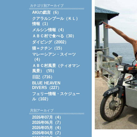
カテゴリ別アーカイブ
AKIの戯言（6）
クアラルンプール（ＫＬ）
情報（1）
メルシン情報（4）
ＡＢＣ村で食べる（30）
ダイビング（2002）
猫＝クチン（15）
マレーシアン・スイーツ
（4）
ＡＢＣ村風景（ティオマン
風景）（55）
日記（716）
BLUE HEAVEN
DIVERS（227）
フェリー情報・スケジュー
ル（102）
月別アーカイブ
2026年07月（4）
2026年06月（7）
2026年05月（4）
2026年04月（7）