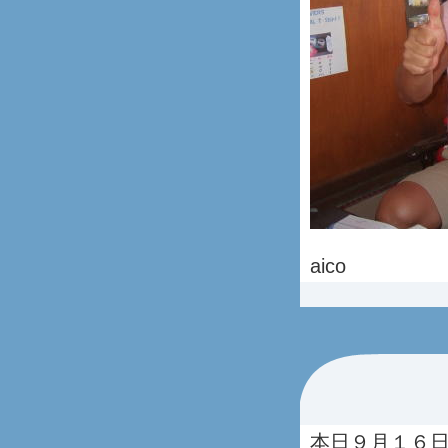
aico
本日９月１６