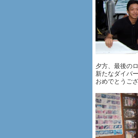
夕方、最後の
新たなダイバ
おめでとうご