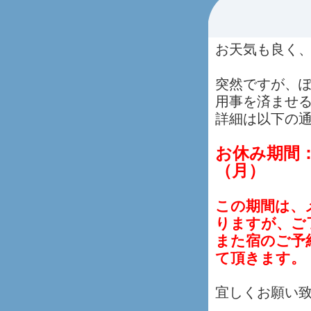
お天気も良く
突然ですが、
用事を済ませ
詳細は以下の
お休み期間
（月）
この期間は、
りますが、ご
また宿のご予
て頂きます。
宜しくお願い