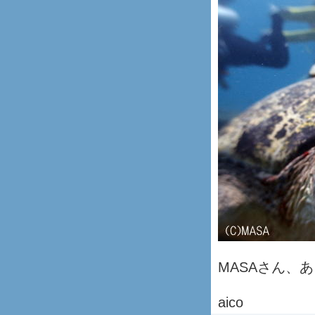
MASAさん、
aico