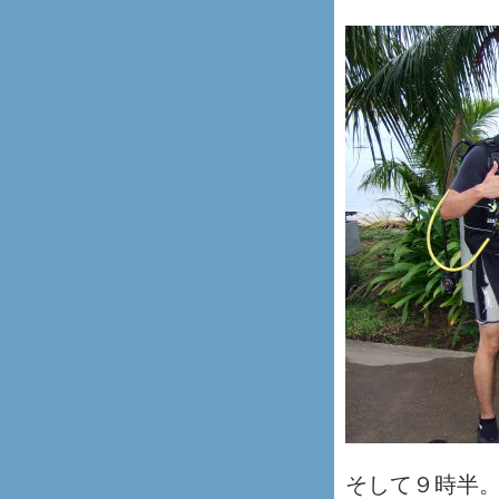
そして９時半