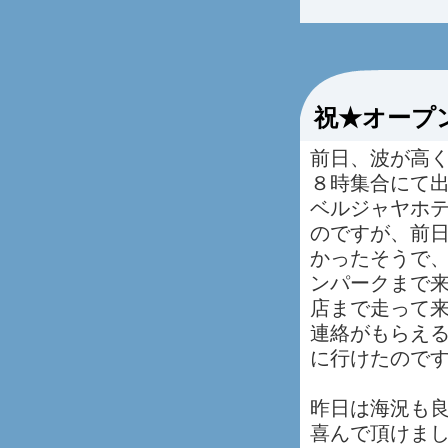
祝★オープ
前日、波が高
８時集合にて
ベルジャヤホ
のですが、前
かったそうで
ンパークまで
店まで走って
連絡がもらえ
に行けたので
昨日は海況も
喜んで頂けま