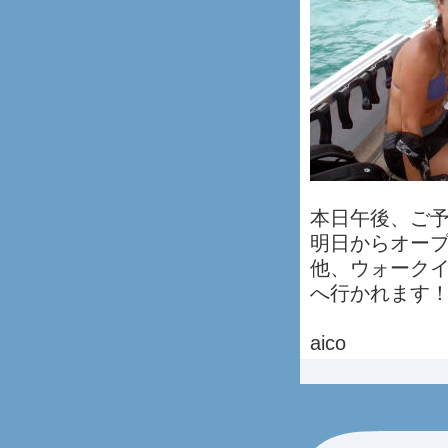
本日午後、ご
明日からオー
他、ウォーク
へ行かれます
aico