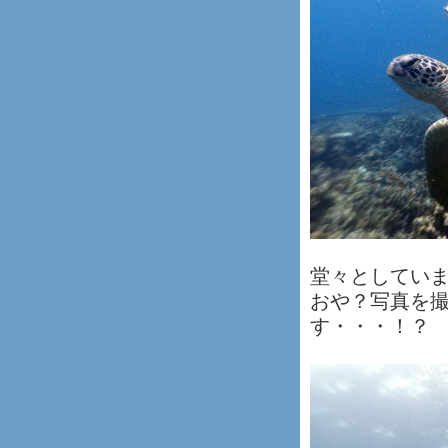
堂々としてい
おや？写真を撮
す・・・！？