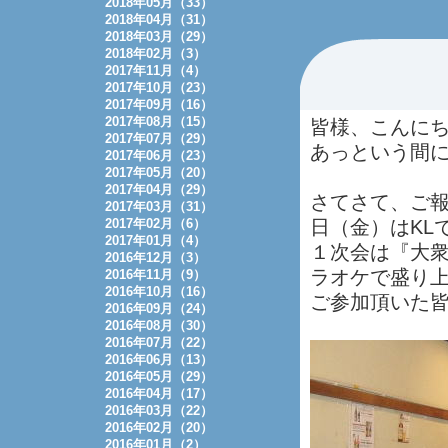
2018年05月（33）
2018年04月（31）
2018年03月（29）
2018年02月（3）
2017年11月（4）
2017年10月（23）
2017年09月（16）
2017年08月（15）
皆様、こんに
2017年07月（29）
あっという間
2017年06月（23）
2017年05月（20）
2017年04月（29）
さてさて、ご
2017年03月（31）
2017年02月（6）
日（金）はKL
2017年01月（4）
１次会は『大
2016年12月（3）
ラオケで盛り
2016年11月（9）
2016年10月（16）
ご参加頂いた
2016年09月（24）
2016年08月（30）
2016年07月（22）
2016年06月（13）
2016年05月（29）
2016年04月（17）
2016年03月（22）
2016年02月（20）
2016年01月（2）