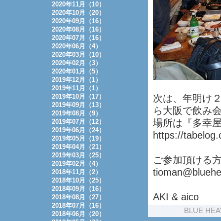
2020年11月（10）
2020年10月（20）
2020年09月（16）
2020年08月（16）
2020年07月（16）
2020年06月（4）
2020年03月（10）
2020年02月（3）
2020年01月（5）
2019年12月（1）
2019年11月（1）
2019年10月（17）
次は、年明け
2019年09月（13）
ら大阪で飲み
2019年08月（9）
場所は『多幸屋ー
2019年07月（12）
2019年06月（24）
https://tabelo
2019年05月（19）
2019年04月（21）
2019年03月（25）
ご参加頂ける
2019年02月（4）
tioman@bluehe
2018年11月（2）
2018年10月（25）
2018年09月（16）
AKI & aico
2018年08月（27）
2018年07月（16）
BLUE HEA
2018年06月（20）