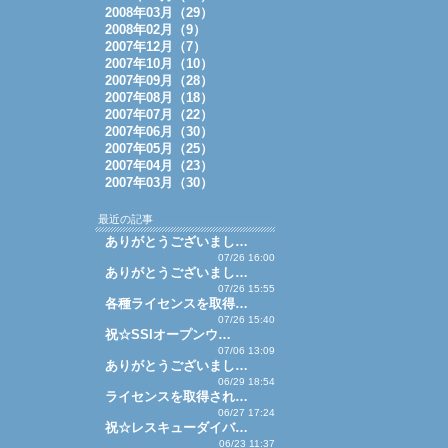
2008年03月（29）
2008年02月（9）
2007年12月（7）
2007年10月（10）
2007年09月（28）
2007年08月（18）
2007年07月（22）
2007年06月（30）
2007年05月（25）
2007年04月（23）
2007年03月（30）
最近の記事
ありがとうございまし…
07/26 16:00
ありがとうございまし…
07/26 15:55
各種ライセンスを取得…
07/26 15:40
祝☆SSIオープンウ…
07/06 13:09
ありがとうございまし…
06/29 18:54
ライセンスを取得され…
06/27 17:24
祝☆レスキューダイバ…
06/23 11:37