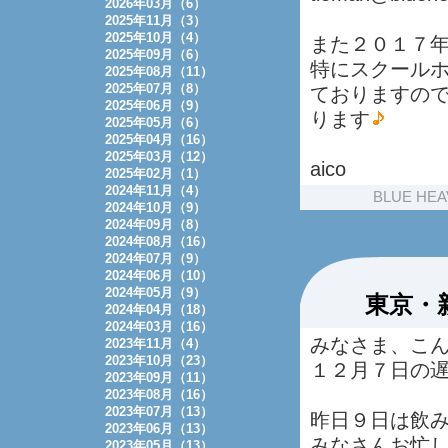
2026年03月（6）
2025年11月（3）
2025年10月（4）
また２０１７
2025年09月（6）
特にスクール
2025年08月（11）
2025年07月（8）
ておりますの
2025年06月（9）
ります
2025年05月（6）
2025年04月（16）
2025年03月（12）
aico
2025年02月（1）
2024年11月（4）
BLUE HEA
2024年10月（9）
2024年09月（8）
2024年08月（16）
2024年07月（9）
2024年06月（10）
2024年05月（9）
東京・
2024年04月（18）
2024年03月（16）
みなさま、こ
2023年11月（4）
2023年10月（23）
１２月７日の
2023年09月（11）
2023年08月（16）
2023年07月（13）
昨日９日は飲
2023年06月（13）
みなさんお忙
2023年05月（13）