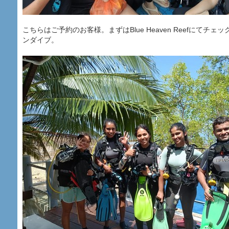
こちらはご予約のお客様。まずはBlue Heaven Reefにてチ
ンダイブ。