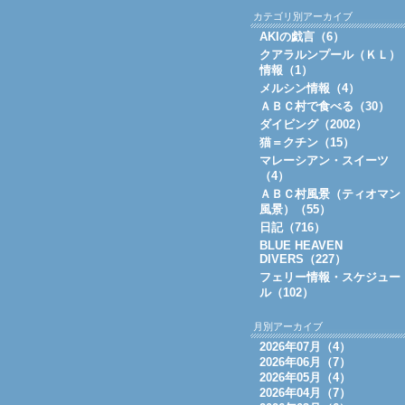
カテゴリ別アーカイブ
AKIの戯言（6）
クアラルンプール（ＫＬ）
情報（1）
メルシン情報（4）
ＡＢＣ村で食べる（30）
ダイビング（2002）
猫＝クチン（15）
マレーシアン・スイーツ
（4）
ＡＢＣ村風景（ティオマン
風景）（55）
日記（716）
BLUE HEAVEN
DIVERS（227）
フェリー情報・スケジュー
ル（102）
月別アーカイブ
2026年07月（4）
2026年06月（7）
2026年05月（4）
2026年04月（7）