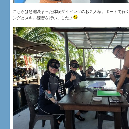
こちらは急遽決まった体験ダイビングのお２人様。ボートで行
ングとスキル練習を行いましたよ