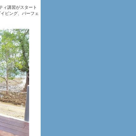
ルティ講習がスタート
ダイビング、パーフェ
。