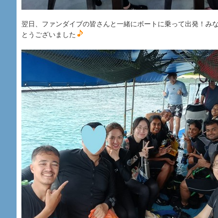
翌日、ファンダイブの皆さんと一緒にボートに乗って出発！み
とうございました