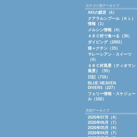
カテゴリ別アーカイブ
AKIの戯言（6）
クアラルンプール（ＫＬ）
情報（1）
メルシン情報（4）
ＡＢＣ村で食べる（30）
ダイビング（2002）
猫＝クチン（15）
マレーシアン・スイーツ
（4）
ＡＢＣ村風景（ティオマン
風景）（55）
日記（716）
BLUE HEAVEN
DIVERS（227）
フェリー情報・スケジュー
ル（102）
月別アーカイブ
2026年07月（4）
2026年06月（7）
2026年05月（4）
2026年04月（7）