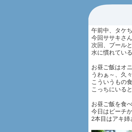
午前中、タケ
今回ササキさ
次回、プールと
水に慣れてい
お昼ご飯はオ
うわぁ～、久
こういうもの
こっちにいる
お昼ご飯を食
今日はビーチか
2本目はアキ姉