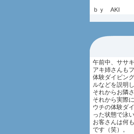
ｂｙ AKI
午前中、ササ
アキ姉さんも
体験ダイビン
ルなどを説明
それからお隣
それから実際
ウチの体験ダ
った状態で泳
お客さんは何
です（笑）。