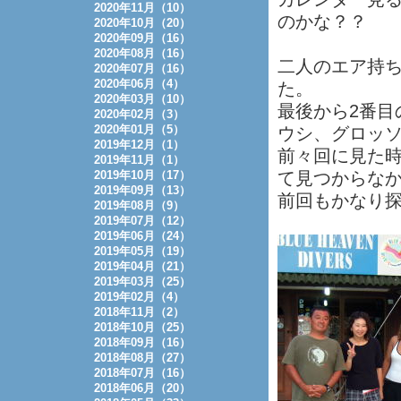
2020年11月（10）
のかな？？
2020年10月（20）
2020年09月（16）
2020年08月（16）
二人のエア持ち
2020年07月（16）
2020年06月（4）
た。
2020年03月（10）
最後から2番目
2020年02月（3）
2020年01月（5）
ウシ、グロッ
2019年12月（1）
前々回に見た
2019年11月（1）
2019年10月（17）
て見つからな
2019年09月（13）
前回もかなり
2019年08月（9）
2019年07月（12）
2019年06月（24）
2019年05月（19）
2019年04月（21）
2019年03月（25）
2019年02月（4）
2018年11月（2）
2018年10月（25）
2018年09月（16）
2018年08月（27）
2018年07月（16）
2018年06月（20）