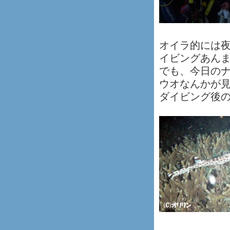
オイラ的には
イビングあん
でも、今日の
ウオなんかが
ダイビング後