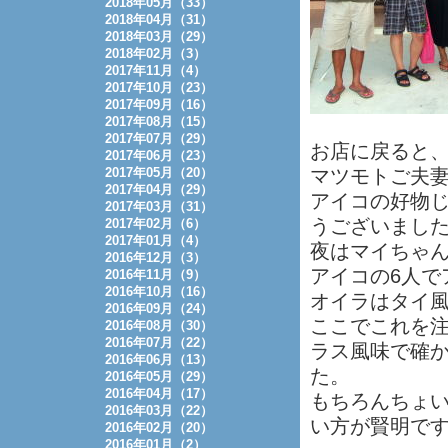
2018年05月（33）
2018年04月（31）
2018年03月（29）
2018年02月（3）
2017年11月（4）
2017年10月（23）
2017年09月（16）
2017年08月（15）
2017年07月（29）
お店に戻ると、
2017年06月（23）
2017年05月（20）
マツモトご夫
2017年04月（29）
アイコの好物
2017年03月（31）
うございまし
2017年02月（6）
2017年01月（4）
夜はマイちゃ
2016年12月（3）
アイコの6人で
2016年11月（9）
2016年10月（16）
オイラはタイ
2016年09月（24）
ここでこれを
2016年08月（30）
2016年07月（22）
ラス風味で確
2016年06月（13）
た。
2016年05月（29）
2016年04月（17）
もちろんちょ
2016年03月（22）
い方が賢明で
2016年02月（20）
2016年01月（2）