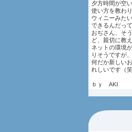
夕方時間が空い
使い方を教わ
ウィニーみた
できるんだっ
おぢさん、そ
ど、親切に教
ネットの環境が
りそうですが
何だか新しい
れしいです（
ｂｙ AKI