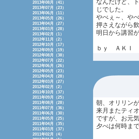
なんだけど、
2013年08月（41）
2013年07月（23）
じでした。
2013年06月（11）
やべぇ～、や
2013年05月（26）
2013年04月（27）
押さえながら
2013年03月（28）
明日から講習
2013年02月（1）
2012年11月（2）
2012年10月（17）
ｂｙ ＡＫＩ
2012年09月（19）
2012年08月（38）
2012年07月（22）
2012年06月（26）
2012年05月（23）
2012年04月（28）
2012年03月（27）
2012年02月（2）
2011年10月（37）
2011年09月（25）
朝、オリリン
2011年08月（28）
2011年07月（36）
来月またティ
2011年06月（30）
ですが、お元
2011年05月（25）
2011年04月（35）
夕べは何時ま
2011年03月（37）
2011年02月（4）