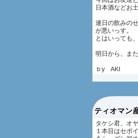
日本酒などお
連日の飲みの
が悪いっす。
とはいっても、
明日から、ま
ｂy AKI
ティオマン
タケシ君、オ
１本目はセポ