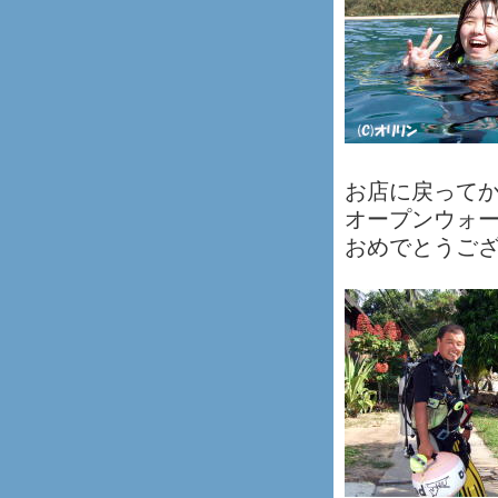
お店に戻ってか
オープンウォ
おめでとうご