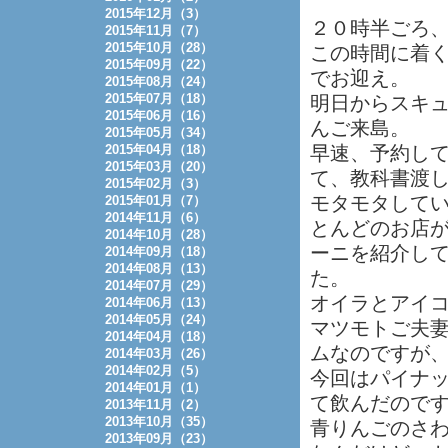
2015年12月（3）
２０時半ごろ
2015年11月（7）
2015年10月（28）
この時間に着
2015年09月（22）
でお迎え。
2015年08月（24）
2015年07月（18）
明日からスキ
2015年06月（16）
んご来島。
2015年05月（34）
2015年04月（18）
早速、予約し
2015年03月（20）
て、教科書渡
2015年02月（3）
モタモタして
2015年01月（7）
2014年11月（6）
とんどのお店が
2014年10月（28）
ーニを紹介し
2014年09月（18）
2014年08月（13）
た。
2014年07月（29）
オイラとアイ
2014年06月（13）
2014年05月（24）
マツモトご夫
2014年04月（18）
ムなのですが
2014年03月（26）
2014年02月（5）
今回はパイナ
2014年01月（1）
て飲んだので
2013年11月（2）
2013年10月（35）
青りんごのさ
2013年09月（23）