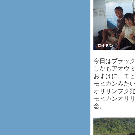
今日はブラック
しかもアオウミ
おまけに、モ
モヒカンみた
オリリンフグ
モヒカンオリ
念。