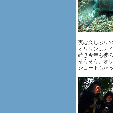
夜は久しぶり
オリリンはナ
続き今年も彼
そうそう、オ
ショートもか