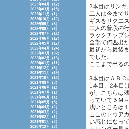
2023年04月（12）
2本目はリンギ
2023年03月（15）
二人は今まで
2022年11月（1）
2022年10月（12）
ギスをリクエ
2022年09月（8）
二人の普段の
2022年08月（6）
2022年07月（12）
ラックチップ
2022年06月（17）
全部で何匹出
2022年05月（17）
2022年04月（24）
最初から最後
2022年03月（32）
でした。
2022年02月（13）
2022年01月（11）
ここまで出る
2021年12月（3）
2021年11月（19）
3本目はＡＢＣ
2021年10月（12）
2021年09月（3）
1本目、2本目
2021年08月（1）
が、こちらは
2021年07月（1）
2021年06月（1）
っていて５Ｍ
2021年05月（5）
浅いところは
2021年04月（2）
2021年03月（2）
ここのトウア
2021年02月（1）
い感じになっ
2021年01月（2）
2020年12月（3）
カレンダー見