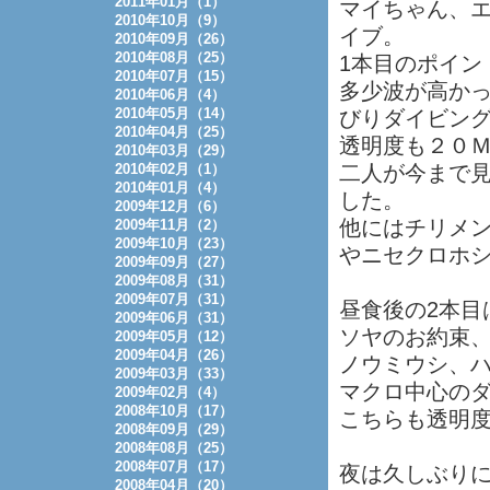
2011年01月（1）
マイちゃん、
2010年10月（9）
イブ。
2010年09月（26）
2010年08月（25）
1本目のポイン
2010年07月（15）
多少波が高か
2010年06月（4）
2010年05月（14）
びりダイビン
2010年04月（25）
透明度も２０
2010年03月（29）
2010年02月（1）
二人が今まで
2010年01月（4）
した。
2009年12月（6）
他にはチリメ
2009年11月（2）
2009年10月（23）
やニセクロホ
2009年09月（27）
2009年08月（31）
2009年07月（31）
昼食後の2本目
2009年06月（31）
ソヤのお約束
2009年05月（12）
2009年04月（26）
ノウミウシ、
2009年03月（33）
マクロ中心の
2009年02月（4）
2008年10月（17）
こちらも透明度
2008年09月（29）
2008年08月（25）
2008年07月（17）
夜は久しぶり
2008年04月（20）