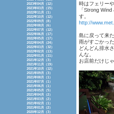
時はフェリー
2023年04月（12）
2023年03月（15）
「Strong Wi
2022年11月（1）
す。
2022年10月（12）
2022年09月（8）
http://www.met
2022年08月（6）
2022年07月（12）
2022年06月（17）
島に戻って来
2022年05月（17）
雨がすごかっ
2022年04月（24）
2022年03月（32）
どんどん排水さ
2022年02月（13）
んな。
2022年01月（11）
2021年12月（3）
お店前だけじ
2021年11月（19）
2021年10月（12）
2021年09月（3）
2021年08月（1）
2021年07月（1）
2021年06月（1）
2021年05月（5）
2021年04月（2）
2021年03月（2）
2021年02月（1）
2021年01月（2）
2020年12月（3）