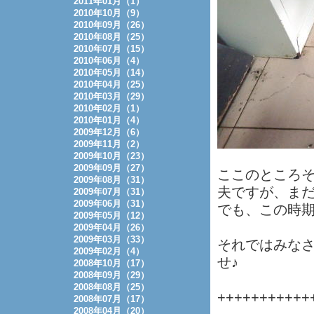
2011年01月（1）
2010年10月（9）
2010年09月（26）
2010年08月（25）
2010年07月（15）
2010年06月（4）
2010年05月（14）
2010年04月（25）
2010年03月（29）
2010年02月（1）
2010年01月（4）
2009年12月（6）
2009年11月（2）
2009年10月（23）
2009年09月（27）
ここのところ
2009年08月（31）
夫ですが、ま
2009年07月（31）
2009年06月（31）
でも、この時
2009年05月（12）
2009年04月（26）
2009年03月（33）
それではみな
2009年02月（4）
せ♪
2008年10月（17）
2008年09月（29）
2008年08月（25）
+++++++++++
2008年07月（17）
2008年04月（20）