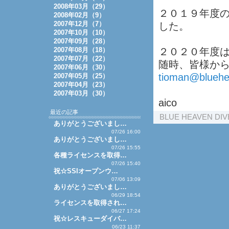
2008年03月（29）
２０１９年度
2008年02月（9）
2007年12月（7）
した。
2007年10月（10）
2007年09月（28）
2007年08月（18）
２０２０年度
2007年07月（22）
随時、皆様か
2007年06月（30）
tioman@bluehe
2007年05月（25）
2007年04月（23）
2007年03月（30）
aico
最近の記事
BLUE HEAVEN DI
ありがとうございまし…
07/26 16:00
ありがとうございまし…
07/26 15:55
各種ライセンスを取得…
07/26 15:40
祝☆SSIオープンウ…
07/06 13:09
ありがとうございまし…
06/29 18:54
ライセンスを取得され…
06/27 17:24
祝☆レスキューダイバ…
06/23 11:37