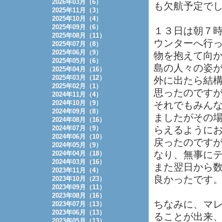
2026年03月（6）
も欠航予定で
2025年11月（3）
2025年10月（4）
2025年09月（6）
１３日は朝７
2025年08月（11）
ウンターへ行
2025年07月（8）
2025年06月（9）
物を抱えて向
2025年05月（6）
島の人々の姿
2025年04月（16）
2025年03月（12）
外に出たら結
2025年02月（1）
思ったのです
2024年11月（4）
2024年10月（9）
それでもみん
2024年09月（8）
ましたがその
2024年08月（16）
2024年07月（9）
らえるように
2024年06月（10）
戻ったのです
2024年05月（9）
なり、無事に
2024年04月（18）
2024年03月（16）
また翌日から
2023年11月（4）
良かったです
2023年10月（23）
2023年09月（11）
2023年08月（16）
ちなみに、マ
2023年07月（13）
2023年06月（13）
ることが出来
2023年05月（13）