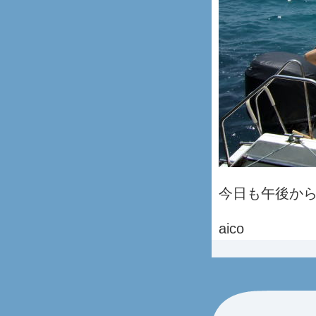
今日も午後か
aico