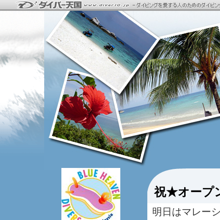
祝★オープ
明日はマレー