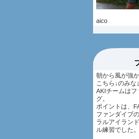
aico
朝から風が強
こちら↓のみな
AKIチームは
グ。
ポイントは、FAN
ファンダイブ
ラルアイラン
ル練習でした