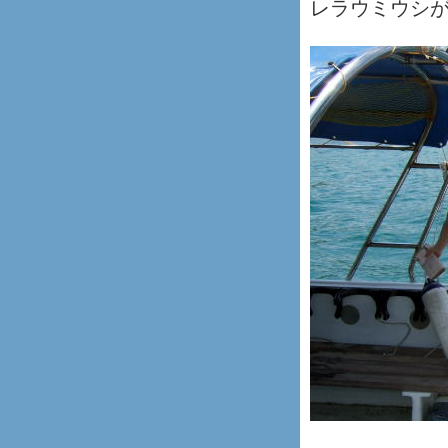
レラウミウシ