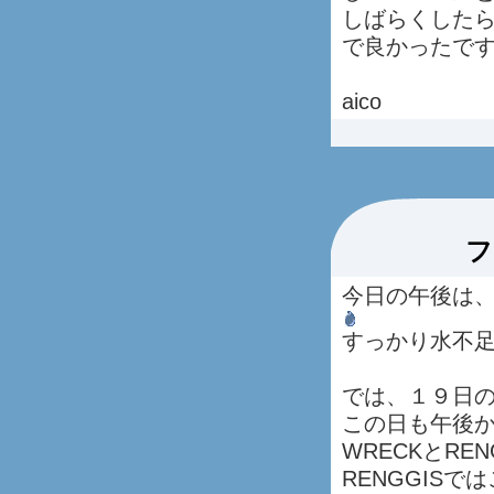
しばらくした
で良かったで
aico
フ
今日の午後は
すっかり水不
では、１９日
この日も午後か
WRECKとRE
RENGGIS