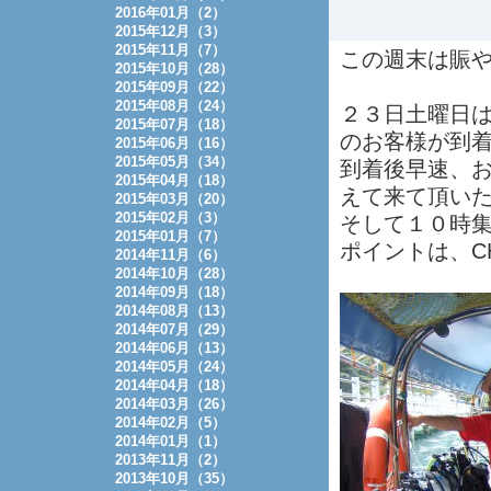
2016年01月（2）
2015年12月（3）
2015年11月（7）
この週末は賑
2015年10月（28）
2015年09月（22）
2015年08月（24）
２３日土曜日
2015年07月（18）
のお客様が到
2015年06月（16）
2015年05月（34）
到着後早速、
2015年04月（18）
えて来て頂い
2015年03月（20）
2015年02月（3）
そして１０時
2015年01月（7）
ポイントは、CHE
2014年11月（6）
2014年10月（28）
2014年09月（18）
2014年08月（13）
2014年07月（29）
2014年06月（13）
2014年05月（24）
2014年04月（18）
2014年03月（26）
2014年02月（5）
2014年01月（1）
2013年11月（2）
2013年10月（35）