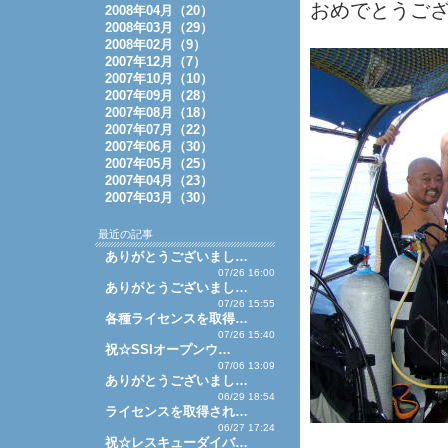
おめでとうご
2008年04月（20）
2008年03月（29）
2008年02月（9）
2007年12月（7）
2007年10月（10）
2007年09月（28）
2007年08月（18）
2007年07月（22）
2007年06月（30）
2007年05月（25）
2007年04月（23）
2007年03月（30）
最近の記事
ありがとうございまし…
07/26 16:00
ありがとうございまし…
07/26 15:55
各種ライセンスを取得…
07/26 15:40
祝☆SSIオープンウ…
07/06 13:09
ありがとうございまし…
06/29 18:54
ライセンスを取得され…
06/27 17:24
祝☆レスキューダイバ…