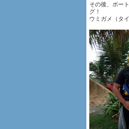
その後、ボートに
グ！
ウミガメ（タ