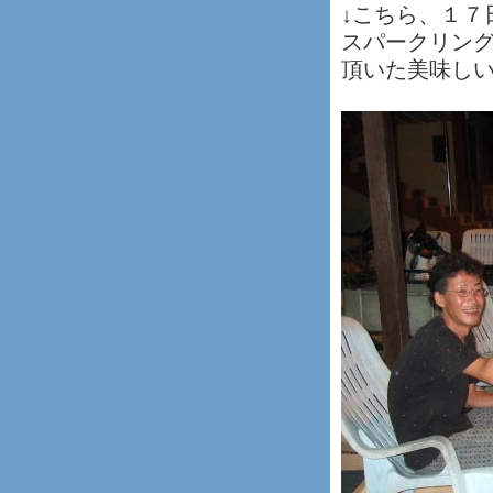
↓こちら、１７
スパークリン
頂いた美味し