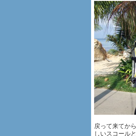
戻って来てか
しいスコール