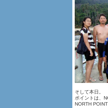
そして本日。
ポイントは、NO
NORTH P