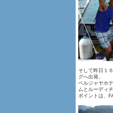
そして昨日１
グへ出発。
ベルジャヤホテ
ムとルーディ
ポイントは、FAN