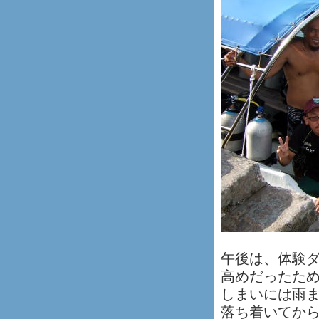
午後は、体験
高めだったた
しまいには雨
落ち着いてか