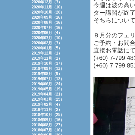
2020年12月（3）
今週は波の高
2020年11月（10）
ター講習が終
2020年10月（20）
2020年09月（16）
そちらについ
2020年08月（16）
2020年07月（16）
2020年06月（4）
９月分のフェ
2020年03月（10）
ご予約・お問合せ
2020年02月（3）
2020年01月（5）
直接お電話に
2019年12月（1）
(+60) 7-799 48
2019年11月（1）
2019年10月（17）
(+60) 7-799 85
2019年09月（13）
2019年08月（9）
2019年07月（12）
2019年06月（24）
2019年05月（19）
2019年04月（21）
2019年03月（25）
2019年02月（4）
2018年11月（2）
2018年10月（25）
2018年09月（16）
2018年08月（27）
2018年07月（16）