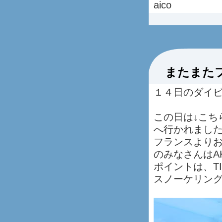
aico
またまた
１４日のダイ
この日は↓こち
へ行かれまし
フランスより
のみなさんはA
ポイントは、TI
スノーケリング