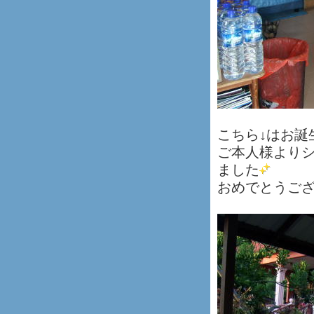
こちら↓はお誕
ご本人様より
ました
おめでとうご