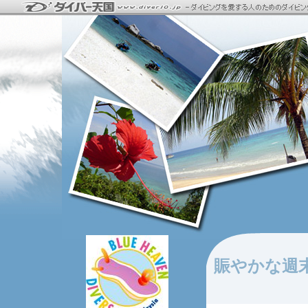
賑やかな週