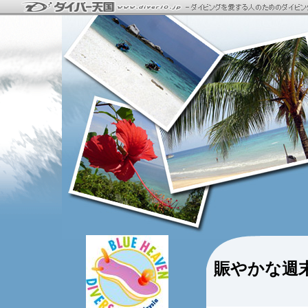
賑やかな週