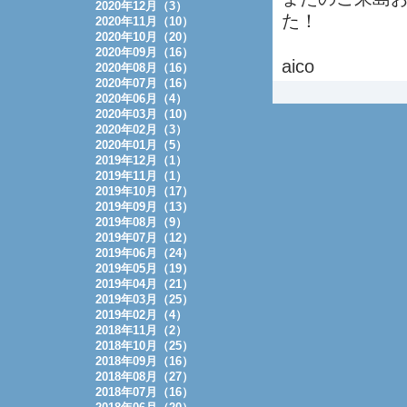
2020年12月（3）
た！
2020年11月（10）
2020年10月（20）
2020年09月（16）
aico
2020年08月（16）
2020年07月（16）
2020年06月（4）
2020年03月（10）
2020年02月（3）
2020年01月（5）
2019年12月（1）
2019年11月（1）
2019年10月（17）
2019年09月（13）
2019年08月（9）
2019年07月（12）
2019年06月（24）
2019年05月（19）
2019年04月（21）
2019年03月（25）
2019年02月（4）
2018年11月（2）
2018年10月（25）
2018年09月（16）
2018年08月（27）
2018年07月（16）