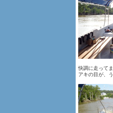
快調に走って
アキの目が、う