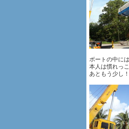
ボートの中に
本人は慣れっ
あともう少し