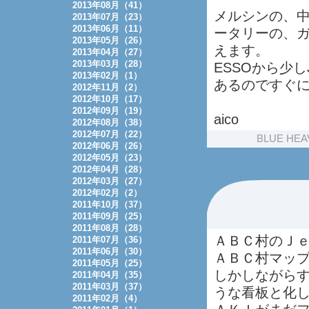
2013年08月（41）
メルシンの、
2013年07月（23）
2013年06月（11）
ータリーの、ガ
2013年05月（26）
えます。
2013年04月（27）
2013年03月（28）
ESSOから少
2013年02月（1）
あるのですぐ
2012年11月（2）
2012年10月（17）
2012年09月（19）
aico
2012年08月（38）
2012年07月（22）
BLUE HEA
2012年06月（26）
2012年05月（23）
2012年04月（28）
2012年03月（27）
2012年02月（2）
2011年10月（37）
2011年09月（25）
2011年08月（28）
ＡＢＣ村のＪ
2011年07月（36）
2011年06月（30）
ＡＢＣ村マッ
2011年05月（25）
しかしながら
2011年04月（35）
2011年03月（37）
うな看板と化
2011年02月（4）