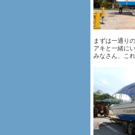
まずは一通り
アキと一緒に
みなさん、こ