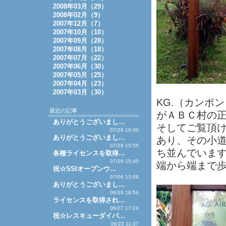
2008年03月（29）
2008年02月（9）
2007年12月（7）
2007年10月（10）
2007年09月（28）
2007年08月（18）
2007年07月（22）
2007年06月（30）
2007年05月（25）
2007年04月（23）
2007年03月（30）
KG.（カンポン
最近の記事
がＡＢＣ村の
ありがとうございまし…
そしてご覧頂
07/26 16:00
ありがとうございまし…
あり、その小
07/26 15:55
ち並んでいま
各種ライセンスを取得…
07/26 15:40
端から端まで
祝☆SSIオープンウ…
07/06 13:09
ありがとうございまし…
06/29 18:54
ライセンスを取得され…
06/27 17:24
祝☆レスキューダイバ…
06/23 11:37