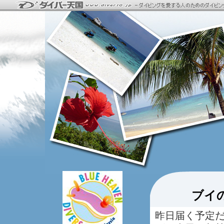
ブイ
昨日届く予定