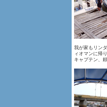
我が家もリン
ィオマンに帰
キャプテン、