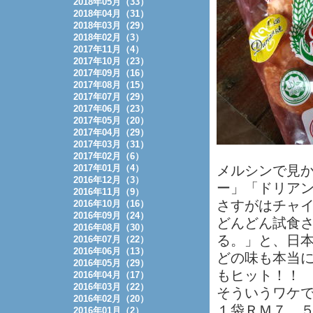
2018年05月（33）
2018年04月（31）
2018年03月（29）
2018年02月（3）
2017年11月（4）
2017年10月（23）
2017年09月（16）
2017年08月（15）
2017年07月（29）
2017年06月（23）
2017年05月（20）
2017年04月（29）
2017年03月（31）
2017年02月（6）
2017年01月（4）
メルシンで見
2016年12月（3）
ー」「ドリア
2016年11月（9）
さすがはチャ
2016年10月（16）
2016年09月（24）
どんどん試食
2016年08月（30）
る。」と、日
2016年07月（22）
2016年06月（13）
どの味も本当
2016年05月（29）
もヒット！！
2016年04月（17）
2016年03月（22）
そういうワケ
2016年02月（20）
１袋ＲＭ７．
2016年01月（2）