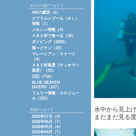
カテゴリ別アーカイブ
AKIの戯言（6）
クアラルンプール（ＫＬ）
情報（1）
メルシン情報（4）
ＡＢＣ村で食べる（30）
ダイビング（2002）
猫＝クチン（15）
マレーシアン・スイーツ
（4）
ＡＢＣ村風景（ティオマン
風景）（55）
日記（716）
BLUE HEAVEN
DIVERS（227）
フェリー情報・スケジュー
ル（102）
水中から見上
月別アーカイブ
まだまだ見る
2026年07月（4）
2026年06月（7）
2026年05月（4）
2026年04月（7）