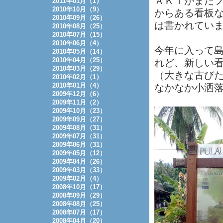
ＡＫＩがまだ
2011年01月（1）
2010年10月（9）
からある看板なの
2010年09月（26）
は書かれてい
2010年08月（25）
2010年07月（15）
2010年06月（4）
今年に入って
2010年05月（14）
2010年04月（25）
れど、新しい
2010年03月（29）
（大きな古び
2010年02月（1）
2010年01月（4）
なかなか小洒
2009年12月（6）
2009年11月（2）
2009年10月（23）
2009年09月（27）
2009年08月（31）
2009年07月（31）
2009年06月（31）
2009年05月（12）
2009年04月（26）
2009年03月（33）
2009年02月（4）
2008年10月（17）
2008年09月（29）
2008年08月（25）
2008年07月（17）
2008年04月（20）