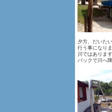
夕方、だいた
行う事になり
川ではありま
バックで川へ