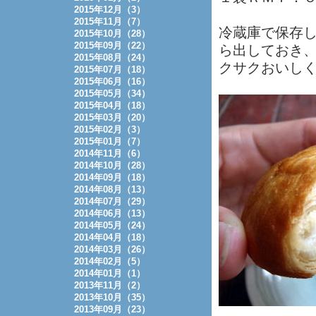
2015年12月（3）
2015年11月（7）
冷蔵庫で保存
2015年10月（28）
2015年09月（22）
ら出しておき
2015年08月（24）
クサクおいし
2015年07月（18）
2015年06月（16）
2015年05月（34）
2015年04月（18）
2015年03月（20）
2015年02月（3）
2015年01月（7）
2014年11月（6）
2014年10月（28）
2014年09月（18）
2014年08月（13）
2014年07月（29）
2014年06月（13）
2014年05月（24）
2014年04月（18）
2014年03月（26）
2014年02月（5）
2014年01月（1）
2013年11月（2）
2013年10月（35）
2013年09月（23）