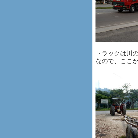
トラックは川
なので、ここか