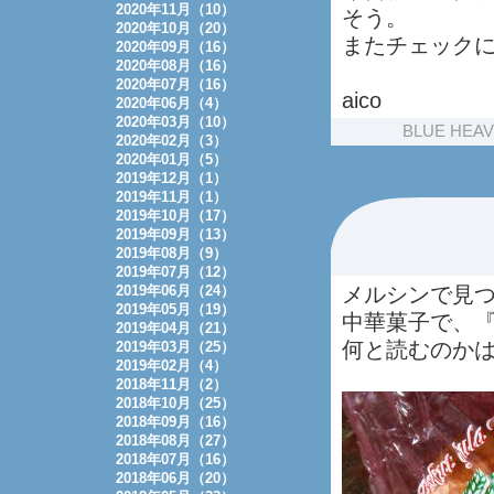
2020年11月（10）
そう。
2020年10月（20）
またチェック
2020年09月（16）
2020年08月（16）
2020年07月（16）
aico
2020年06月（4）
2020年03月（10）
BLUE HEA
2020年02月（3）
2020年01月（5）
2019年12月（1）
2019年11月（1）
2019年10月（17）
2019年09月（13）
2019年08月（9）
2019年07月（12）
2019年06月（24）
メルシンで見
2019年05月（19）
中華菓子で、
2019年04月（21）
何と読むのか
2019年03月（25）
2019年02月（4）
2018年11月（2）
2018年10月（25）
2018年09月（16）
2018年08月（27）
2018年07月（16）
2018年06月（20）