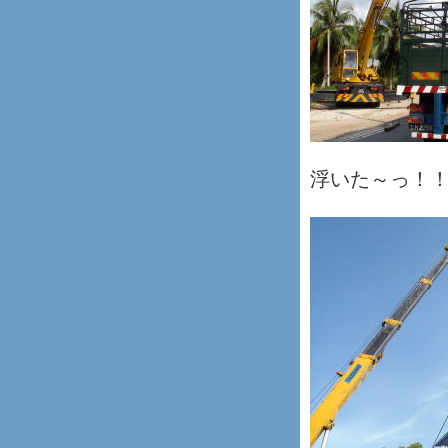
浮いた～っ！