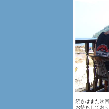
続きはまた次
お待ちしてお