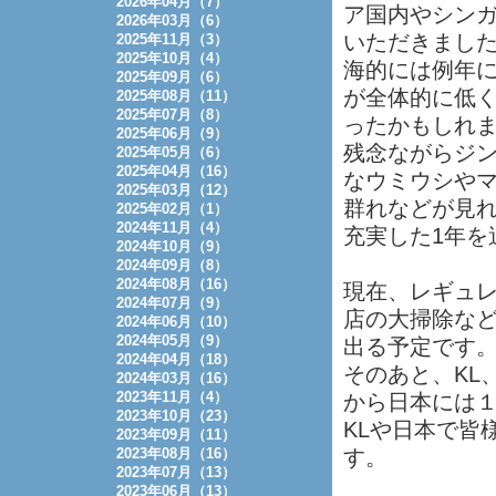
2026年04月（7）
ア国内やシン
2026年03月（6）
いただきまし
2025年11月（3）
2025年10月（4）
海的には例年
2025年09月（6）
が全体的に低
2025年08月（11）
2025年07月（8）
ったかもしれ
2025年06月（9）
残念ながらジ
2025年05月（6）
2025年04月（16）
なウミウシや
2025年03月（12）
群れなどが見
2025年02月（1）
2024年11月（4）
充実した1年を
2024年10月（9）
2024年09月（8）
2024年08月（16）
現在、レギュ
2024年07月（9）
店の大掃除な
2024年06月（10）
2024年05月（9）
出る予定です
2024年04月（18）
そのあと、KL
2024年03月（16）
2023年11月（4）
から日本には
2023年10月（23）
KLや日本で皆
2023年09月（11）
2023年08月（16）
す。
2023年07月（13）
2023年06月（13）