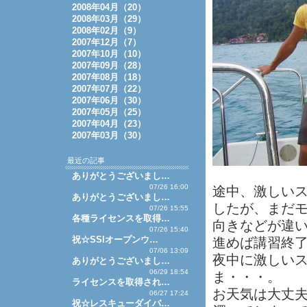
2008年04月（20）
2008年03月（29）
2008年02月（9）
2007年12月（7）
2007年10月（10）
2007年09月（28）
2007年08月（18）
2007年07月（22）
2007年06月（30）
2007年05月（25）
2007年04月（23）
2007年03月（30）
最近の記事
ありがとうございまし…
07/26 16:00
途中、激しい
ありがとうございまし…
したが、まだ
07/26 15:55
各種ライセンスを取得…
向きなどが違
07/26 15:40
祝☆SSIオープンウ…
進めば講習終
07/06 13:09
夜中に激しい
ありがとうございまし…
06/29 18:54
ま・・・。
ライセンスを取得され…
お天気は大丈
06/27 17:24
祝☆レスキューダイバ…