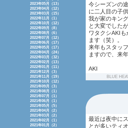
今シーズンの途
2023年05月（13）
2023年04月（12）
に二人目の子
2023年03月（15）
我が家のキン
2022年11月（1）
2022年10月（12）
と大変でした
2022年09月（8）
ワタクシAKI
2022年08月（6）
2022年07月（12）
ます（笑）。
2022年06月（17）
来年もスタッ
2022年05月（17）
2022年04月（24）
ますので、来
2022年03月（32）
2022年02月（13）
2022年01月（11）
AKI
2021年12月（3）
2021年11月（19）
BLUE HEA
2021年10月（12）
2021年09月（3）
2021年08月（1）
2021年07月（1）
2021年06月（1）
2021年05月（5）
2021年04月（2）
2021年03月（2）
最近は夜中に
2021年02月（1）
2021年01月（2）
とが多いティ