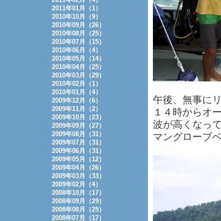
2011年01月（1）
2010年10月（9）
2010年09月（26）
2010年08月（25）
2010年07月（15）
2010年06月（4）
2010年05月（14）
2010年04月（25）
2010年03月（29）
2010年02月（1）
2010年01月（4）
午後、無事に
2009年12月（6）
2009年11月（2）
１４時からオ
2009年10月（23）
波が高くなっ
2009年09月（27）
2009年08月（31）
マングローブ
2009年07月（31）
2009年06月（31）
2009年05月（12）
2009年04月（26）
2009年03月（33）
2009年02月（4）
2008年10月（17）
2008年09月（29）
2008年08月（25）
2008年07月（17）