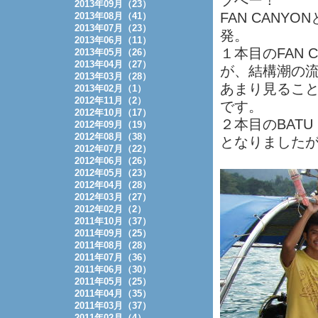
ブへー！
2013年09月（23）
FAN CANY
2013年08月（41）
2013年07月（23）
発。
2013年06月（11）
１本目のFAN
2013年05月（26）
2013年04月（27）
が、結構潮の
2013年03月（28）
あまり見るこ
2013年02月（1）
2012年11月（2）
です。
2012年10月（17）
２本目のBAT
2012年09月（19）
2012年08月（38）
となりました
2012年07月（22）
2012年06月（26）
2012年05月（23）
2012年04月（28）
2012年03月（27）
2012年02月（2）
2011年10月（37）
2011年09月（25）
2011年08月（28）
2011年07月（36）
2011年06月（30）
2011年05月（25）
2011年04月（35）
2011年03月（37）
2011年02月（4）