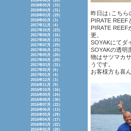
2018年06月（20）
2018年05月（33）
2018年04月（31）
昨日は↓こちら
2018年03月（29）
PIRATE R
2018年02月（3）
2017年11月（4）
PIRATE R
2017年10月（23）
更。
2017年09月（16）
2017年08月（15）
SOYAKにて
2017年07月（29）
SOYAKの透
2017年06月（23）
2017年05月（20）
物はサツマカ
2017年04月（29）
うです。
2017年03月（31）
2017年02月（6）
お客様方も喜
2017年01月（4）
2016年12月（3）
2016年11月（9）
2016年10月（16）
2016年09月（24）
2016年08月（30）
2016年07月（22）
2016年06月（13）
2016年05月（29）
2016年04月（17）
2016年03月（22）
2016年02月（20）