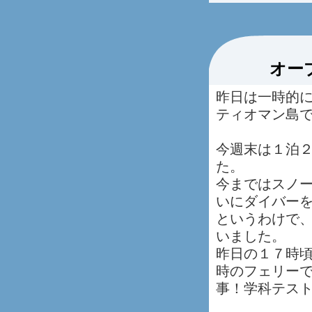
オー
昨日は一時的
ティオマン島
今週末は１泊
た。
今まではスノ
いにダイバー
というわけで
いました。
昨日の１７時
時のフェリー
事！学科テス