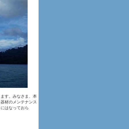
します。みなさま、本
に器材のメンテナンス
ちにはなっておら