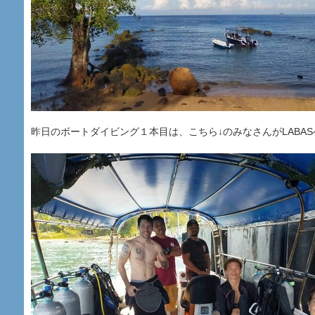
昨日のボートダイビング１本目は、こちら↓のみなさんがLABAS