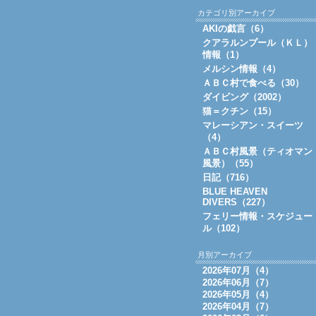
カテゴリ別アーカイブ
AKIの戯言（6）
クアラルンプール（ＫＬ）
情報（1）
メルシン情報（4）
ＡＢＣ村で食べる（30）
ダイビング（2002）
猫＝クチン（15）
マレーシアン・スイーツ
（4）
ＡＢＣ村風景（ティオマン
風景）（55）
日記（716）
BLUE HEAVEN
DIVERS（227）
フェリー情報・スケジュー
ル（102）
月別アーカイブ
2026年07月（4）
2026年06月（7）
2026年05月（4）
2026年04月（7）