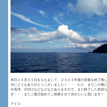
本日１０月３１日をもちまして、２０２３年度の営業を終了致
当にどうもありがとうございました！・・・ただ、まだこの後
や洗浄、片付けなどなどなどありますので、まだ終了した気持
ず・・・またご後日改めてご挨拶させて頂きたいと思います！
アイコ