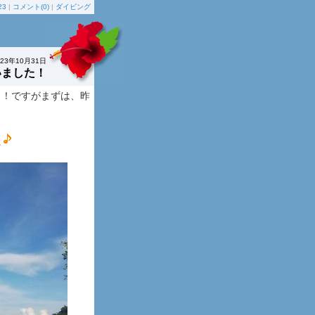
23
|
コメント(0)
|
ダイビング
023年10月31日
いました！
・！ですがまずは、昨
た