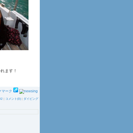
かれます！
02
|
コメント(0)
|
ダイビング