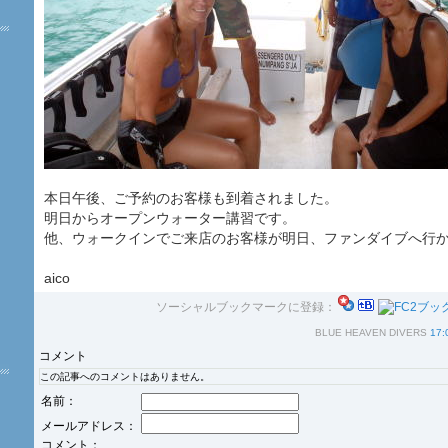
本日午後、ご予約のお客様も到着されました。
明日からオープンウォーター講習です。
他、ウォークインでご来店のお客様が明日、ファンダイブへ行
aico
ソーシャルブックマークに登録：
BLUE HEAVEN DIVERS
17:
コメント
この記事へのコメントはありません。
名前：
メールアドレス：
コメント：