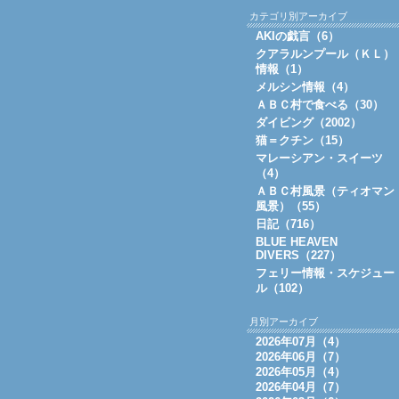
カテゴリ別アーカイブ
AKIの戯言（6）
クアラルンプール（ＫＬ）
情報（1）
メルシン情報（4）
ＡＢＣ村で食べる（30）
ダイビング（2002）
猫＝クチン（15）
マレーシアン・スイーツ
（4）
ＡＢＣ村風景（ティオマン
風景）（55）
日記（716）
BLUE HEAVEN
DIVERS（227）
フェリー情報・スケジュー
ル（102）
月別アーカイブ
2026年07月（4）
2026年06月（7）
2026年05月（4）
2026年04月（7）