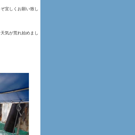
うぞ宜しくお願い致し
お天気が荒れ始めまし