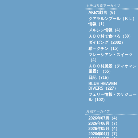
カテゴリ別アーカイブ
AKIの戯言（6）
クアラルンプール（ＫＬ）
情報（1）
メルシン情報（4）
ＡＢＣ村で食べる（30）
ダイビング（2002）
猫＝クチン（15）
マレーシアン・スイーツ
（4）
ＡＢＣ村風景（ティオマン
風景）（55）
日記（716）
BLUE HEAVEN
DIVERS（227）
フェリー情報・スケジュー
ル（102）
月別アーカイブ
2026年07月（4）
2026年06月（7）
2026年05月（4）
2026年04月（7）