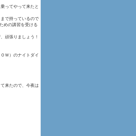
に乗ってやって来たと
スまで持っているので
るための講習を受ける
習、頑張りましょう！
ＡＯＷ）のナイトダイ
。
って来たので、今夜は