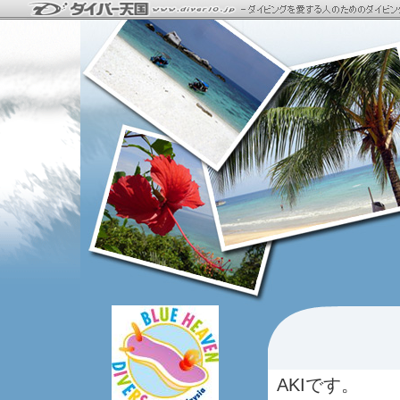
AKIです。