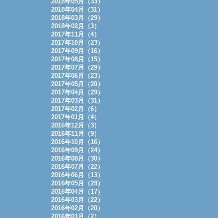
2018年05月（33）
2018年04月（31）
2018年03月（29）
2018年02月（3）
2017年11月（4）
2017年10月（23）
2017年09月（16）
2017年08月（15）
2017年07月（29）
2017年06月（23）
2017年05月（20）
2017年04月（29）
2017年03月（31）
2017年02月（6）
2017年01月（4）
2016年12月（3）
2016年11月（9）
2016年10月（16）
2016年09月（24）
2016年08月（30）
2016年07月（22）
2016年06月（13）
2016年05月（29）
2016年04月（17）
2016年03月（22）
2016年02月（20）
2016年01月（2）