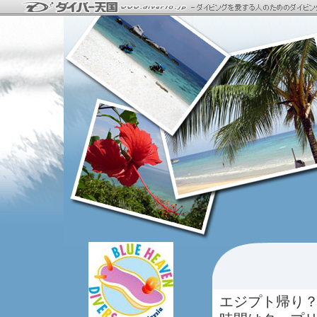
エジプト帰り