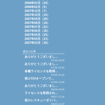
2008年03月（29）
2008年02月（9）
2007年12月（7）
2007年10月（10）
2007年09月（28）
2007年08月（18）
2007年07月（22）
2007年06月（30）
2007年05月（25）
2007年04月（23）
2007年03月（30）
最近の記事
ありがとうございまし…
07/26 16:00
ありがとうございまし…
07/26 15:55
各種ライセンスを取得…
07/26 15:40
祝☆SSIオープンウ…
07/06 13:09
ありがとうございまし…
06/29 18:54
ライセンスを取得され…
06/27 17:24
祝☆レスキューダイバ…
06/23 11:37