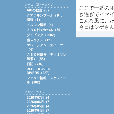
カテゴリ別アーカイブ
ここで一番の
AKIの戯言（6）
き過ぎでイマ
クアラルンプール（ＫＬ）
情報（1）
こんな風に、
メルシン情報（4）
今日はシゲさ
ＡＢＣ村で食べる（30）
ダイビング（2002）
猫＝クチン（15）
マレーシアン・スイーツ
（4）
ＡＢＣ村風景（ティオマン
風景）（55）
日記（716）
BLUE HEAVEN
DIVERS（227）
フェリー情報・スケジュー
ル（102）
月別アーカイブ
2026年07月（4）
2026年06月（7）
2026年05月（4）
2026年04月（7）