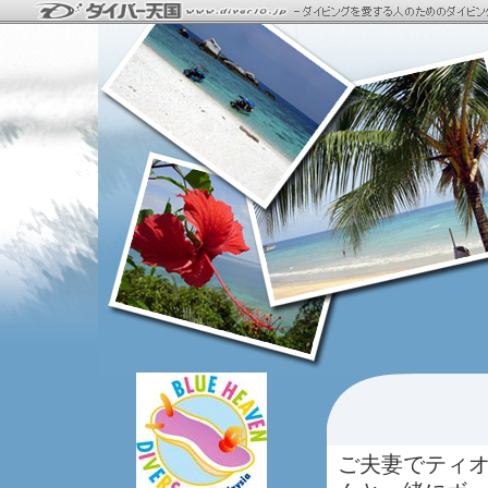
ご夫妻でティ