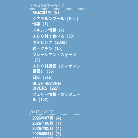
カテゴリ別アーカイブ
AKIの戯言（6）
クアラルンプール（ＫＬ）
情報（1）
メルシン情報（4）
ＡＢＣ村で食べる（30）
ダイビング（2002）
猫＝クチン（15）
マレーシアン・スイーツ
（4）
ＡＢＣ村風景（ティオマン
風景）（55）
日記（716）
BLUE HEAVEN
DIVERS（227）
フェリー情報・スケジュー
ル（102）
月別アーカイブ
2026年07月（4）
2026年06月（7）
2026年05月（4）
2026年04月（7）