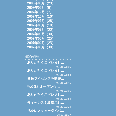
2008年03月（29）
2008年02月（9）
2007年12月（7）
2007年10月（10）
2007年09月（28）
2007年08月（18）
2007年07月（22）
2007年06月（30）
2007年05月（25）
2007年04月（23）
2007年03月（30）
最近の記事
ありがとうございまし…
07/26 16:00
ありがとうございまし…
07/26 15:55
各種ライセンスを取得…
07/26 15:40
祝☆SSIオープンウ…
07/06 13:09
ありがとうございまし…
06/29 18:54
ライセンスを取得され…
06/27 17:24
祝☆レスキューダイバ…
06/23 11:37