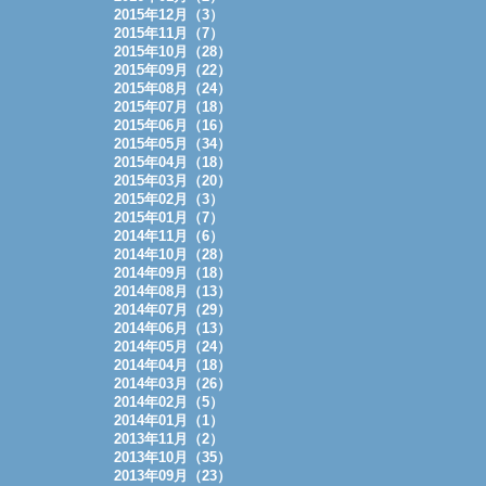
2015年12月（3）
2015年11月（7）
2015年10月（28）
2015年09月（22）
2015年08月（24）
2015年07月（18）
2015年06月（16）
2015年05月（34）
2015年04月（18）
2015年03月（20）
2015年02月（3）
2015年01月（7）
2014年11月（6）
2014年10月（28）
2014年09月（18）
2014年08月（13）
2014年07月（29）
2014年06月（13）
2014年05月（24）
2014年04月（18）
2014年03月（26）
2014年02月（5）
2014年01月（1）
2013年11月（2）
2013年10月（35）
2013年09月（23）