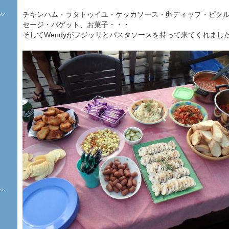
チキンハム・ラタトゥイユ・ケッカソース・卵ディップ・ピク
セージ・バゲット、お菓子・・・
そしてWendyがフジッリとパスタソースを持って来てくれました