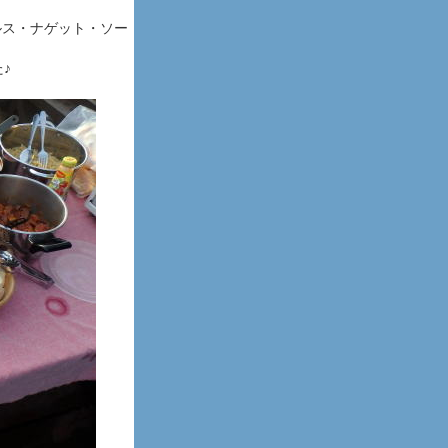
ルス・ナゲット・ソー
♪