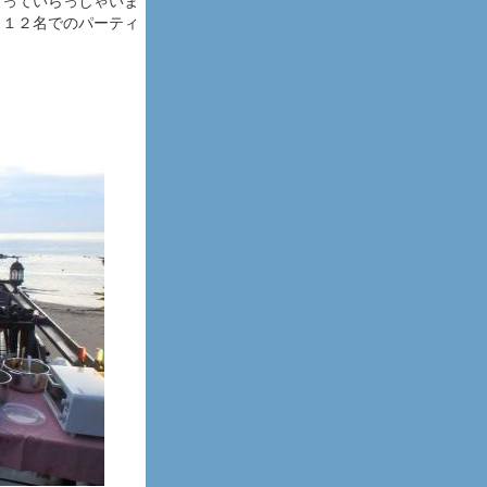
写っていらっしゃいま
、１２名でのパーティ