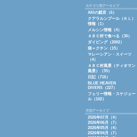
カテゴリ別アーカイブ
AKIの戯言（6）
クアラルンプール（ＫＬ）
情報（1）
メルシン情報（4）
ＡＢＣ村で食べる（30）
ダイビング（2002）
猫＝クチン（15）
マレーシアン・スイーツ
（4）
ＡＢＣ村風景（ティオマン
風景）（55）
日記（716）
BLUE HEAVEN
DIVERS（227）
フェリー情報・スケジュー
ル（102）
月別アーカイブ
2026年07月（4）
2026年06月（7）
2026年05月（4）
2026年04月（7）