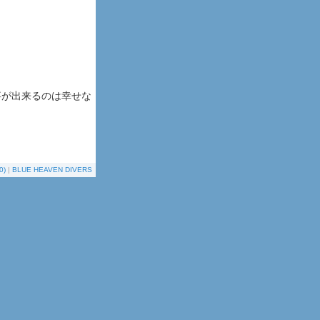
事が出来るのは幸せな
0)
|
BLUE HEAVEN DIVERS