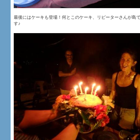
最後にはケーキも登場！何とこのケーキ、リピーターさんが島
す♪