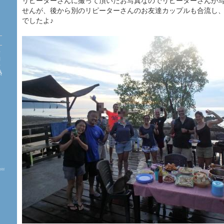
リピーターさんに撮って頂いたお写真なのでリピーターさんが
せんが、後から別のリピーターさんのお友達カップルも合流し
でしたよ♪
海
約
珊
熱
た