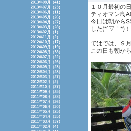
2013年08月（41）
１０月最初の
2013年07月（23）
2013年06月（11）
ティオマン島A
2013年05月（26）
今日は朝からS
2013年04月（27）
2013年03月（28）
した(*´▽｀*)！
2013年02月（1）
2012年11月（2）
2012年10月（17）
ではでは、９
2012年09月（19）
この日も朝か
2012年08月（38）
2012年07月（22）
2012年06月（26）
2012年05月（23）
2012年04月（28）
2012年03月（27）
2012年02月（2）
2011年10月（37）
2011年09月（25）
2011年08月（28）
2011年07月（36）
2011年06月（30）
2011年05月（25）
2011年04月（35）
2011年03月（37）
2011年02月（4）