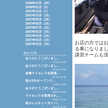
2008年03月（29）
2008年02月（9）
2007年12月（7）
2007年10月（10）
2007年09月（28）
2007年08月（18）
2007年07月（22）
2007年06月（30）
2007年05月（25）
2007年04月（23）
お店の方では
2007年03月（30）
る事になりま
最近の記事
講習チームも
ありがとうございまし…
07/26 16:00
ありがとうございまし…
07/26 15:55
各種ライセンスを取得…
07/26 15:40
祝☆SSIオープンウ…
07/06 13:09
ありがとうございまし…
06/29 18:54
ライセンスを取得され…
06/27 17:24
祝☆レスキューダイバ…
06/23 11:37