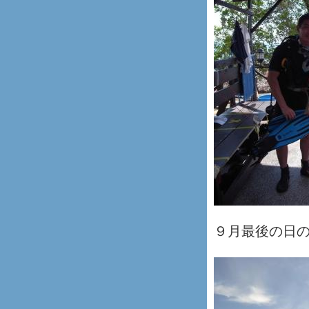
９月最後の日の