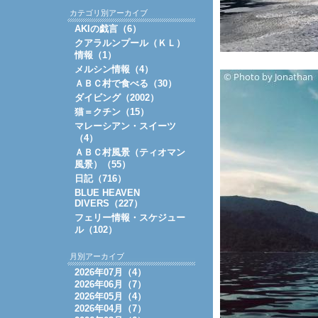
カテゴリ別アーカイブ
AKIの戯言（6）
クアラルンプール（ＫＬ）
情報（1）
メルシン情報（4）
ＡＢＣ村で食べる（30）
ダイビング（2002）
猫＝クチン（15）
マレーシアン・スイーツ
（4）
ＡＢＣ村風景（ティオマン
風景）（55）
日記（716）
BLUE HEAVEN
DIVERS（227）
フェリー情報・スケジュー
ル（102）
月別アーカイブ
2026年07月（4）
2026年06月（7）
2026年05月（4）
2026年04月（7）