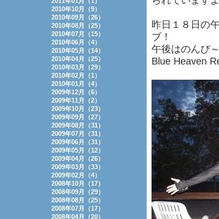
られています
2011年01月（1）
2010年10月（9）
2010年09月（26）
昨日１８日の午
2010年08月（25）
2010年07月（15）
ブ！
2010年06月（4）
午後はのんび
2010年05月（14）
2010年04月（25）
Blue Heaven
2010年03月（29）
2010年02月（1）
2010年01月（4）
2009年12月（6）
2009年11月（2）
2009年10月（23）
2009年09月（27）
2009年08月（31）
2009年07月（31）
2009年06月（31）
2009年05月（12）
2009年04月（26）
2009年03月（33）
2009年02月（4）
2008年10月（17）
2008年09月（29）
2008年08月（25）
2008年07月（17）
2008年04月（20）