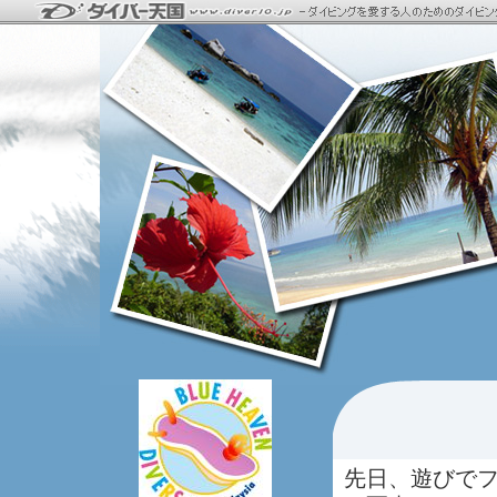
先日、遊びでフ