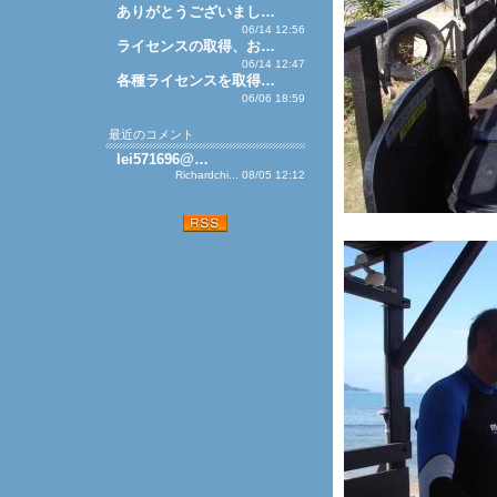
ありがとうございまし…
06/14 12:56
ライセンスの取得、お…
06/14 12:47
各種ライセンスを取得…
06/06 18:59
最近のコメント
lei571696@…
Richardchi... 08/05 12:12