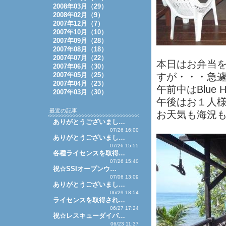
2008年03月（29）
2008年02月（9）
2007年12月（7）
2007年10月（10）
2007年09月（28）
2007年08月（18）
2007年07月（22）
本日はお弁当
2007年06月（30）
2007年05月（25）
すが・・・急
2007年04月（23）
午前中はBlue 
2007年03月（30）
午後はお１人様が
最近の記事
お天気も海況
ありがとうございまし…
07/26 16:00
ありがとうございまし…
07/26 15:55
各種ライセンスを取得…
07/26 15:40
祝☆SSIオープンウ…
07/06 13:09
ありがとうございまし…
06/29 18:54
ライセンスを取得され…
06/27 17:24
祝☆レスキューダイバ…
06/23 11:37