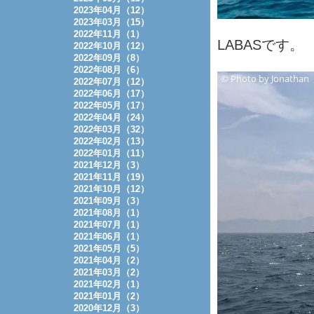
2023年04月（12）
2023年03月（15）
2022年11月（1）
LABASです。
2022年10月（12）
2022年09月（8）
2022年08月（6）
2022年07月（12）
2022年06月（17）
2022年05月（17）
2022年04月（24）
2022年03月（32）
2022年02月（13）
2022年01月（11）
2021年12月（3）
2021年11月（19）
2021年10月（12）
2021年09月（3）
2021年08月（1）
2021年07月（1）
2021年06月（1）
2021年05月（5）
2021年04月（2）
2021年03月（2）
2021年02月（1）
2021年01月（2）
2020年12月（3）