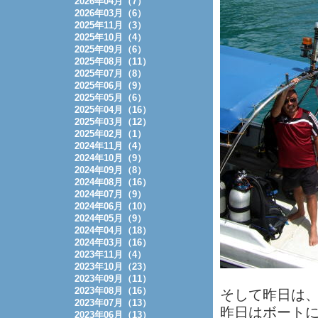
2026年04月（7）
2026年03月（6）
2025年11月（3）
2025年10月（4）
2025年09月（6）
2025年08月（11）
2025年07月（8）
2025年06月（9）
2025年05月（6）
2025年04月（16）
2025年03月（12）
2025年02月（1）
2024年11月（4）
2024年10月（9）
2024年09月（8）
2024年08月（16）
2024年07月（9）
2024年06月（10）
2024年05月（9）
2024年04月（18）
2024年03月（16）
2023年11月（4）
2023年10月（23）
2023年09月（11）
2023年08月（16）
そして昨日は
2023年07月（13）
昨日はボートに
2023年06月（13）