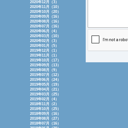
2020年12月（3）
2020年11月（10）
2020年10月（20）
2020年09月（16）
2020年08月（16）
2020年07月（16）
2020年06月（4）
2020年03月（10）
2020年02月（3）
2020年01月（5）
2019年12月（1）
2019年11月（1）
2019年10月（17）
2019年09月（13）
2019年08月（9）
2019年07月（12）
2019年06月（24）
2019年05月（19）
2019年04月（21）
2019年03月（25）
2019年02月（4）
2018年11月（2）
2018年10月（25）
2018年09月（16）
2018年08月（27）
2018年07月（16）