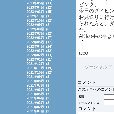
2023年05月（13）
ビング。
2023年04月（12）
今日のダイビ
2023年03月（15）
2022年11月（1）
お見送りに行
2022年10月（12）
られた方と、
2022年09月（8）
た。
2022年08月（6）
2022年07月（12）
AKIの手の平
2022年06月（17）
2022年05月（17）
2022年04月（24）
2022年03月（32）
aico
2022年02月（13）
2022年01月（11）
2021年12月（3）
ソーシャルブ
2021年11月（19）
2021年10月（12）
2021年09月（3）
2021年08月（1）
コメント
2021年07月（1）
この記事へのコメン
2021年06月（1）
2021年05月（5）
名前：
2021年04月（2）
2021年03月（2）
メールアドレス：
2021年02月（1）
コメント：
2021年01月（2）