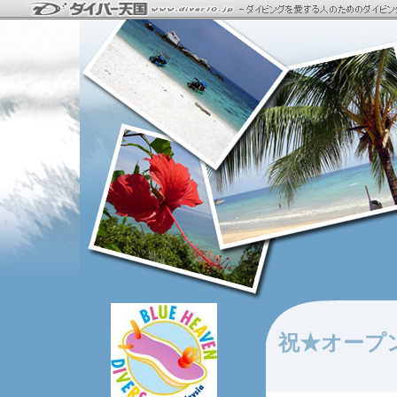
祝★オープ