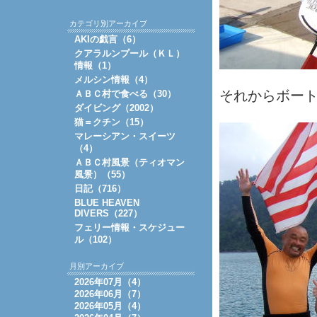
カテゴリ別アーカイブ
AKIの戯言（6）
クアラルンプール（ＫＬ）
情報（1）
メルシン情報（4）
それからボート
ＡＢＣ村で食べる（30）
ダイビング（2002）
猫＝クチン（15）
マレーシアン・スイーツ
（4）
ＡＢＣ村風景（ティオマン
風景）（55）
日記（716）
BLUE HEAVEN
DIVERS（227）
フェリー情報・スケジュー
ル（102）
月別アーカイブ
2026年07月（4）
2026年06月（7）
2026年05月（4）