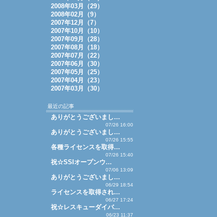
2008年03月（29）
2008年02月（9）
2007年12月（7）
2007年10月（10）
2007年09月（28）
2007年08月（18）
2007年07月（22）
2007年06月（30）
2007年05月（25）
2007年04月（23）
2007年03月（30）
最近の記事
ありがとうございまし…
07/26 16:00
ありがとうございまし…
07/26 15:55
各種ライセンスを取得…
07/26 15:40
祝☆SSIオープンウ…
07/06 13:09
ありがとうございまし…
06/29 18:54
ライセンスを取得され…
06/27 17:24
祝☆レスキューダイバ…
06/23 11:37