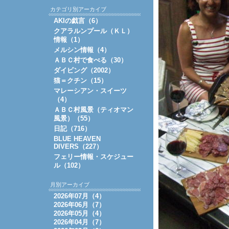
カテゴリ別アーカイブ
AKIの戯言（6）
クアラルンプール（ＫＬ）
情報（1）
メルシン情報（4）
ＡＢＣ村で食べる（30）
ダイビング（2002）
猫＝クチン（15）
マレーシアン・スイーツ
（4）
ＡＢＣ村風景（ティオマン
風景）（55）
日記（716）
BLUE HEAVEN
DIVERS（227）
フェリー情報・スケジュー
ル（102）
月別アーカイブ
2026年07月（4）
2026年06月（7）
2026年05月（4）
2026年04月（7）