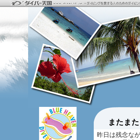
またまた
昨日は残念な