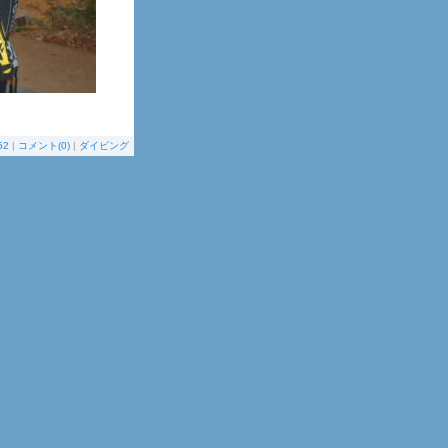
52
|
コメント(0)
|
ダイビング