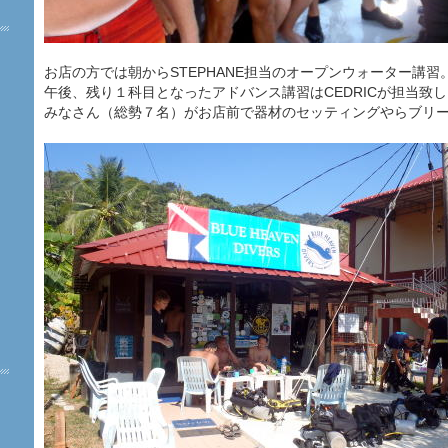
お店の方では朝からSTEPHANE担当のオープンウォーター講習
午後、残り１科目となったアドバンス講習はCEDRICが担当致
みなさん（総勢７名）がお店前で器材のセッティングやらブリー