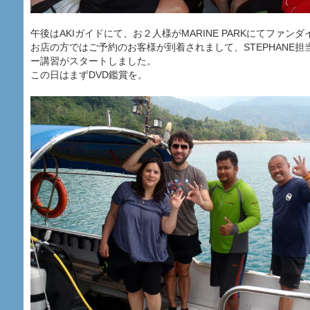
午後はAKIガイドにて、お２人様がMARINE PARKにてファンダ
お店の方ではご予約のお客様が到着されまして、STEPHANE
ー講習がスタートしました。
この日はまずDVD鑑賞を。