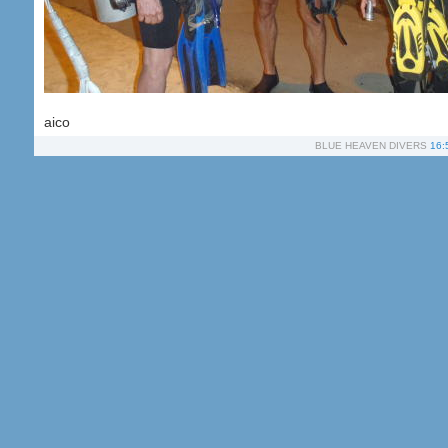
aico
BLUE HEAVEN DIVERS
16: