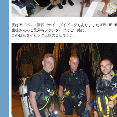
夜はアドバンス講習でナイトダイビングもありました＠BLUE HEA
生徒さんのご兄弟もファンダイブでご一緒に。
この日もダイビング三昧の１日でした。