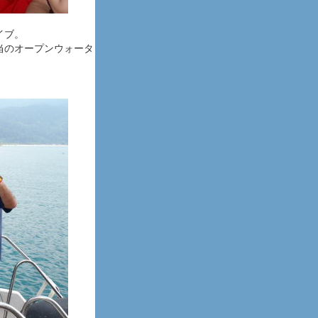
イブ。
担当のオープンウォータ