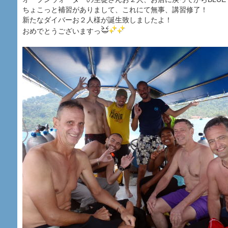
ちょこっと補習がありまして、これにて無事、講習修了！
新たなダイバーお２人様が誕生致しましたよ！
おめでとうございますっ