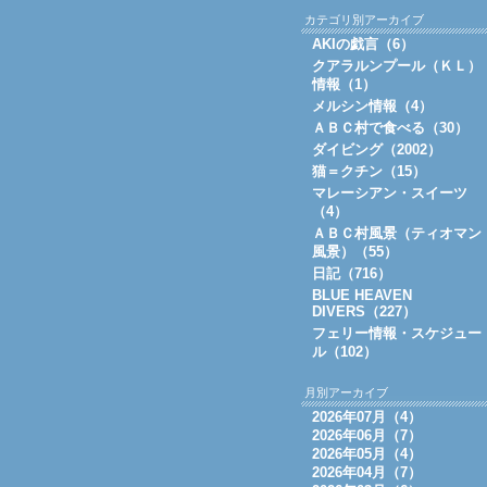
カテゴリ別アーカイブ
AKIの戯言（6）
クアラルンプール（ＫＬ）
情報（1）
メルシン情報（4）
ＡＢＣ村で食べる（30）
ダイビング（2002）
猫＝クチン（15）
マレーシアン・スイーツ
（4）
ＡＢＣ村風景（ティオマン
風景）（55）
日記（716）
BLUE HEAVEN
DIVERS（227）
フェリー情報・スケジュー
ル（102）
月別アーカイブ
2026年07月（4）
2026年06月（7）
2026年05月（4）
2026年04月（7）