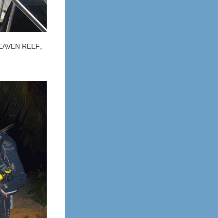
VEN REEF。