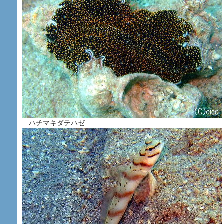
ハチマキダテハゼ