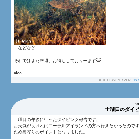
などなど
それではまた来週、お待ちしておりーます
aico
BLUE HEAVEN DIVERS
19:
2
土曜日のダイ
土曜日の午後に行ったダイビング報告です。
お天気が良ければコーラルアイランドの方へ行きたかったので
ため島寄りのポイントとなりました。