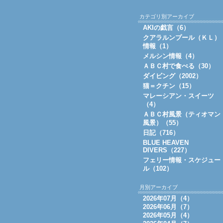
カテゴリ別アーカイブ
AKIの戯言（6）
クアラルンプール（ＫＬ）
情報（1）
メルシン情報（4）
ＡＢＣ村で食べる（30）
ダイビング（2002）
猫＝クチン（15）
マレーシアン・スイーツ
（4）
ＡＢＣ村風景（ティオマン
風景）（55）
日記（716）
BLUE HEAVEN
DIVERS（227）
フェリー情報・スケジュー
ル（102）
月別アーカイブ
2026年07月（4）
2026年06月（7）
2026年05月（4）