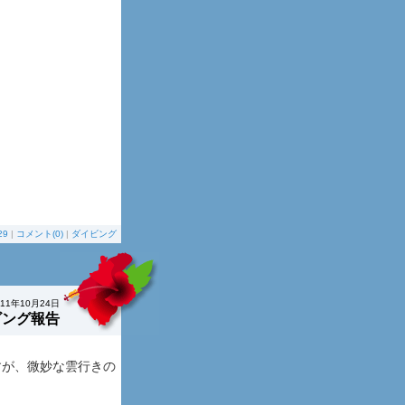
29
|
コメント(0)
|
ダイビング
011年10月24日
ビング報告
すが、微妙な雲行きの