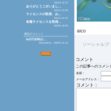
06/23 11:37
ありがとうございまし…
06/14 12:56
ライセンスの取得、お…
06/14 12:47
各種ライセンスを取得…
06/06 18:59
aico
最近のコメント
lei571696@…
Richardchi... 08/05 12:12
ソーシャルブ
コメント
この記事へのコメン
名前：
メールアドレス：
コメント：