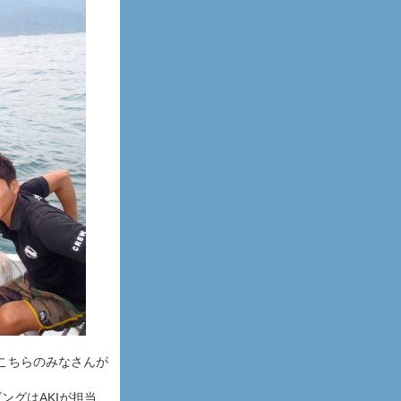
こちらのみなさんが
ングはAKIが担当、