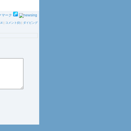
14
|
コメント(0)
|
ダイビング