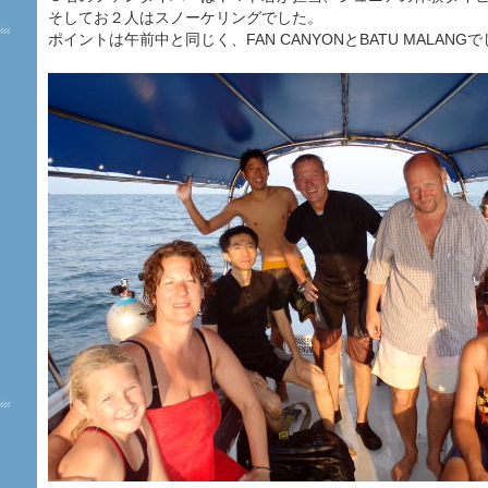
そしてお２人はスノーケリングでした。
ポイントは午前中と同じく、FAN CANYONとBATU MALANG