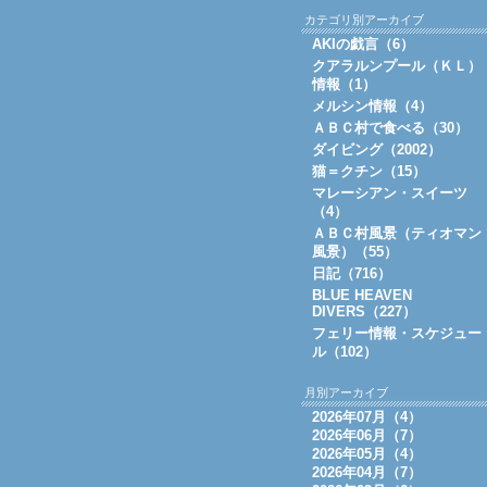
カテゴリ別アーカイブ
AKIの戯言（6）
クアラルンプール（ＫＬ）
情報（1）
メルシン情報（4）
ＡＢＣ村で食べる（30）
ダイビング（2002）
猫＝クチン（15）
マレーシアン・スイーツ
（4）
ＡＢＣ村風景（ティオマン
風景）（55）
日記（716）
BLUE HEAVEN
DIVERS（227）
フェリー情報・スケジュー
ル（102）
月別アーカイブ
2026年07月（4）
2026年06月（7）
2026年05月（4）
2026年04月（7）