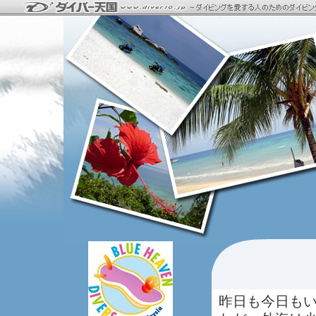
昨日も今日も