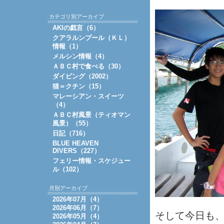
カテゴリ別アーカイブ
AKIの戯言（6）
クアラルンプール（ＫＬ）
情報（1）
メルシン情報（4）
ＡＢＣ村で食べる（30）
ダイビング（2002）
猫＝クチン（15）
マレーシアン・スイーツ
（4）
ＡＢＣ村風景（ティオマン
風景）（55）
日記（716）
BLUE HEAVEN
DIVERS（227）
フェリー情報・スケジュー
ル（102）
月別アーカイブ
2026年07月（4）
2026年06月（7）
そして今日も
2026年05月（4）