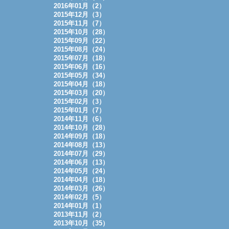
2016年01月（2）
2015年12月（3）
2015年11月（7）
2015年10月（28）
2015年09月（22）
2015年08月（24）
2015年07月（18）
2015年06月（16）
2015年05月（34）
2015年04月（18）
2015年03月（20）
2015年02月（3）
2015年01月（7）
2014年11月（6）
2014年10月（28）
2014年09月（18）
2014年08月（13）
2014年07月（29）
2014年06月（13）
2014年05月（24）
2014年04月（18）
2014年03月（26）
2014年02月（5）
2014年01月（1）
2013年11月（2）
2013年10月（35）