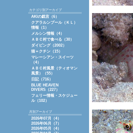
カテゴリ別アーカイブ
AKIの戯言（6）
クアラルンプール（ＫＬ）
情報（1）
メルシン情報（4）
ＡＢＣ村で食べる（30）
ダイビング（2002）
猫＝クチン（15）
マレーシアン・スイーツ
（4）
ＡＢＣ村風景（ティオマン
風景）（55）
日記（716）
BLUE HEAVEN
DIVERS（227）
フェリー情報・スケジュー
ル（102）
月別アーカイブ
2026年07月（4）
2026年06月（7）
2026年05月（4）