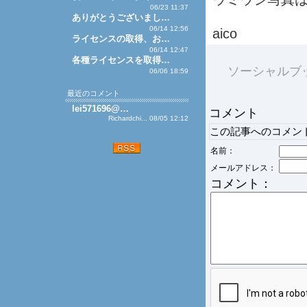
06/23 11:37
ありがとうございまし…
06/14 12:56
aico
ライセンスの取得、お…
06/14 12:47
各種ライセンスを取得…
ソーシャルブ
06/06 18:59
最近のコメント
lei571696@…
コメント
Richardchi... 08/05 12:12
この記事へのコメン
名前：
メールアドレス：
コメント：