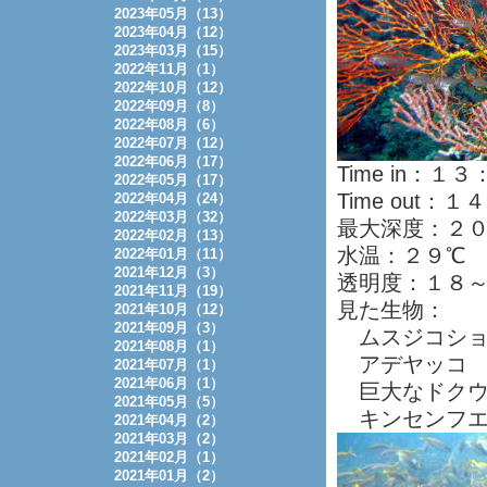
2023年05月（13）
2023年04月（12）
2023年03月（15）
2022年11月（1）
2022年10月（12）
2022年09月（8）
2022年08月（6）
2022年07月（12）
2022年06月（17）
Time in：１
2022年05月（17）
Time out：
2022年04月（24）
2022年03月（32）
最大深度：２
2022年02月（13）
水温：２９℃
2022年01月（11）
2021年12月（3）
透明度：１８
2021年11月（19）
見た生物：
2021年10月（12）
2021年09月（3）
ムスジコショ
2021年08月（1）
アデヤッコ
2021年07月（1）
2021年06月（1）
巨大なドクウ
2021年05月（5）
キンセンフエ
2021年04月（2）
2021年03月（2）
2021年02月（1）
2021年01月（2）