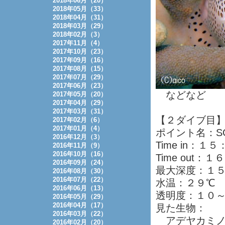
2018年06月（20）
2018年05月（33）
2018年04月（31）
2018年03月（29）
2018年02月（3）
2017年11月（4）
2017年10月（23）
2017年09月（16）
2017年08月（15）
2017年07月（29）
2017年06月（23）
などなど
2017年05月（20）
2017年04月（29）
2017年03月（31）
【２ダイブ目
2017年02月（6）
2017年01月（4）
ポイント名：S
2016年12月（3）
Time in：１
2016年11月（9）
2016年10月（16）
Time out：
2016年09月（24）
最大深度：１
2016年08月（30）
2016年07月（22）
水温：２９℃
2016年06月（13）
透明度：１０
2016年05月（29）
2016年04月（17）
見た生物：
2016年03月（22）
アデヤカミノ
2016年02月（20）