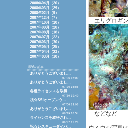
2008年04月（20）
2008年03月（29）
2008年02月（9）
2007年12月（7）
エリグロギン
2007年10月（10）
2007年09月（28）
2007年08月（18）
2007年07月（22）
2007年06月（30）
2007年05月（25）
2007年04月（23）
2007年03月（30）
最近の記事
ありがとうございまし…
07/26 16:00
ありがとうございまし…
07/26 15:55
各種ライセンスを取得…
07/26 15:40
祝☆SSIオープンウ…
07/06 13:09
ありがとうございまし…
などなど
06/29 18:54
ライセンスを取得され…
06/27 17:24
祝☆レスキューダイバ…
ウミウシ写真