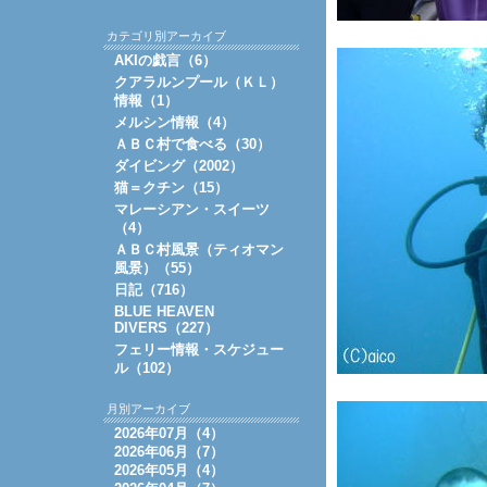
カテゴリ別アーカイブ
AKIの戯言（6）
クアラルンプール（ＫＬ）
情報（1）
メルシン情報（4）
ＡＢＣ村で食べる（30）
ダイビング（2002）
猫＝クチン（15）
マレーシアン・スイーツ
（4）
ＡＢＣ村風景（ティオマン
風景）（55）
日記（716）
BLUE HEAVEN
DIVERS（227）
フェリー情報・スケジュー
ル（102）
月別アーカイブ
2026年07月（4）
2026年06月（7）
2026年05月（4）