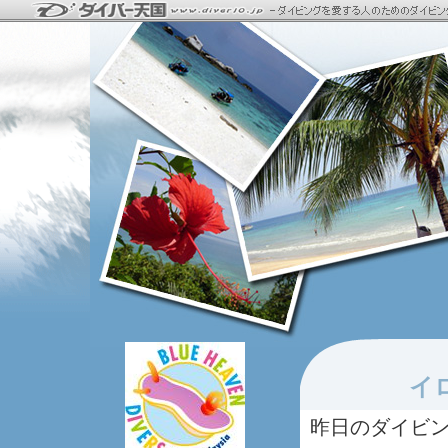
イ
昨日のダイビ