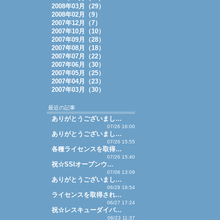
2008年03月（29）
2008年02月（9）
2007年12月（7）
2007年10月（10）
2007年09月（28）
2007年08月（18）
2007年07月（22）
2007年06月（30）
2007年05月（25）
2007年04月（23）
2007年03月（30）
最近の記事
ありがとうございまし…
07/26 16:00
ありがとうございまし…
07/26 15:55
各種ライセンスを取得…
07/26 15:40
祝☆SSIオープンウ…
07/06 13:09
ありがとうございまし…
06/29 18:54
ライセンスを取得され…
06/27 17:24
祝☆レスキューダイバ…
06/23 11:37