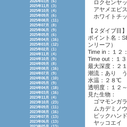
2026年03月（6）
ロクセンヤッ
2025年11月（3）
アヤメエビ
2025年10月（4）
2025年09月（6）
ホワイトチッ
2025年08月（11）
2025年07月（8）
【２ダイブ目
2025年06月（9）
2025年05月（6）
ポイント名：SE
2025年04月（16）
ンリーフ）
2025年03月（12）
2025年02月（1）
Time in：１
2024年11月（4）
Time out：
2024年10月（9）
2024年09月（8）
最大深度：２
2024年08月（16）
潮流：あり 
2024年07月（9）
2024年06月（10）
水温：２８℃
2024年05月（9）
透明度：１２
2024年04月（18）
2024年03月（16）
見た生物：
2023年11月（4）
ゴマモンガ
2023年10月（23）
2023年09月（11）
ムカデミノウ
2023年08月（16）
ピックハンド
2023年07月（13）
2023年06月（13）
ヤッコエイ
2023年05月（13）