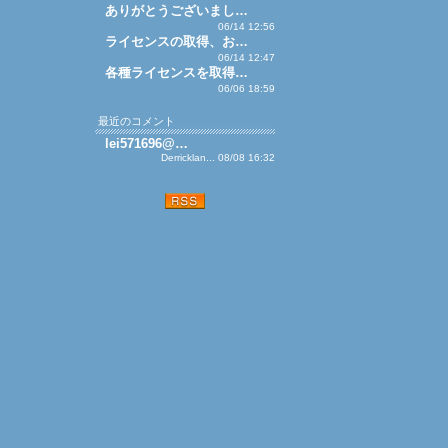
ありがとうございまし…
06/14 12:56
ライセンスの取得、お…
06/14 12:47
各種ライセンスを取得…
06/06 18:59
最近のコメント
lei571696@…
Derricklan... 08/08 16:32