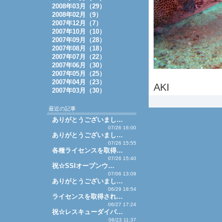
2008年03月（29）
2008年02月（9）
2007年12月（7）
2007年10月（10）
2007年09月（28）
2007年08月（18）
2007年07月（22）
2007年06月（30）
2007年05月（25）
2007年04月（23）
AKI
2007年03月（30）
最近の記事
ありがとうございまし…
07/26 16:00
ありがとうございまし…
07/26 15:55
各種ライセンスを取得…
07/26 15:40
祝☆SSIオープンウ…
07/06 13:09
ありがとうございまし…
06/29 18:54
ライセンスを取得され…
06/27 17:24
祝☆レスキューダイバ…
06/23 11:37