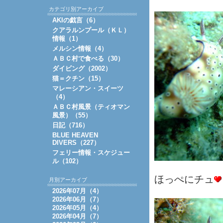
カテゴリ別アーカイブ
AKIの戯言（6）
クアラルンプール（ＫＬ）
情報（1）
メルシン情報（4）
ＡＢＣ村で食べる（30）
ダイビング（2002）
猫＝クチン（15）
マレーシアン・スイーツ
（4）
ＡＢＣ村風景（ティオマン
風景）（55）
日記（716）
BLUE HEAVEN
DIVERS（227）
フェリー情報・スケジュー
ル（102）
ほっぺにチュ
月別アーカイブ
2026年07月（4）
2026年06月（7）
2026年05月（4）
2026年04月（7）