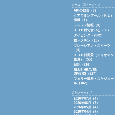
カテゴリ別アーカイブ
AKIの戯言（6）
クアラルンプール（ＫＬ）
情報（1）
メルシン情報（4）
ＡＢＣ村で食べる（30）
ダイビング（2002）
猫＝クチン（15）
マレーシアン・スイーツ
（4）
ＡＢＣ村風景（ティオマン
風景）（55）
日記（716）
BLUE HEAVEN
DIVERS（227）
フェリー情報・スケジュー
ル（102）
月別アーカイブ
2026年07月（4）
2026年06月（7）
2026年05月（4）
2026年04月（7）