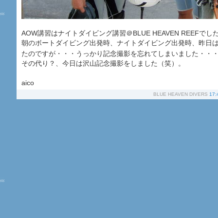
AOW講習はナイトダイビング講習＠BLUE HEAVEN REEFでし
朝のボートダイビング出発時、ナイトダイビング出発時、昨日は
たのですが・・・うっかり記念撮影を忘れてしまいました・・
その代り？、今日は沢山記念撮影をしました（笑）。
aico
BLUE HEAVEN DIVERS
17: