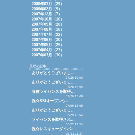
2008年03月（29）
2008年02月（9）
2007年12月（7）
2007年10月（10）
2007年09月（28）
2007年08月（18）
2007年07月（22）
2007年06月（30）
2007年05月（25）
2007年04月（23）
2007年03月（30）
最近の記事
ありがとうございまし…
07/26 16:00
ありがとうございまし…
07/26 15:55
各種ライセンスを取得…
07/26 15:40
祝☆SSIオープンウ…
07/06 13:09
ありがとうございまし…
06/29 18:54
ライセンスを取得され…
06/27 17:24
祝☆レスキューダイバ…
06/23 11:37