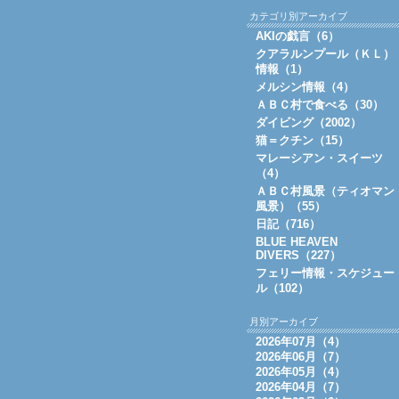
カテゴリ別アーカイブ
AKIの戯言（6）
クアラルンプール（ＫＬ）
情報（1）
メルシン情報（4）
ＡＢＣ村で食べる（30）
ダイビング（2002）
猫＝クチン（15）
マレーシアン・スイーツ
（4）
ＡＢＣ村風景（ティオマン
風景）（55）
日記（716）
BLUE HEAVEN
DIVERS（227）
フェリー情報・スケジュー
ル（102）
月別アーカイブ
2026年07月（4）
2026年06月（7）
2026年05月（4）
2026年04月（7）