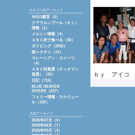
カテゴリ別アーカイブ
AKIの戯言（6）
クアラルンプール（ＫＬ）
情報（1）
メルシン情報（4）
ＡＢＣ村で食べる（30）
ダイビング（2002）
猫＝クチン（15）
マレーシアン・スイーツ
（4）
ＡＢＣ村風景（ティオマン
ｂｙ アイコ
風景）（55）
日記（716）
BLUE HEAVEN
DIVERS（227）
フェリー情報・スケジュー
ル（102）
月別アーカイブ
2026年07月（4）
2026年06月（7）
2026年05月（4）