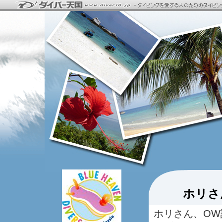
ホリさ
ホリさん、O