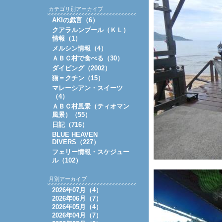
カテゴリ別アーカイブ
AKIの戯言（6）
クアラルンプール（ＫＬ）
情報（1）
メルシン情報（4）
ＡＢＣ村で食べる（30）
ダイビング（2002）
猫＝クチン（15）
マレーシアン・スイーツ
（4）
ＡＢＣ村風景（ティオマン
風景）（55）
日記（716）
BLUE HEAVEN
DIVERS（227）
フェリー情報・スケジュー
ル（102）
月別アーカイブ
2026年07月（4）
2026年06月（7）
2026年05月（4）
2026年04月（7）