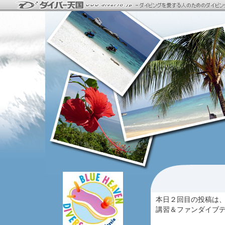
本日２回目の投稿は
講習＆ファンダイブデ