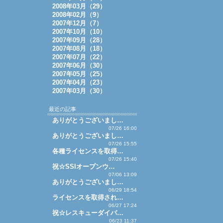
2008年03月（29）
2008年02月（9）
2007年12月（7）
2007年10月（10）
2007年09月（28）
2007年08月（18）
2007年07月（22）
2007年06月（30）
2007年05月（25）
2007年04月（23）
2007年03月（30）
最近の記事
ありがとうございまし…
07/26 16:00
ありがとうございまし…
07/26 15:55
各種ライセンスを取得…
07/26 15:40
祝☆SSIオープンウ…
07/06 13:09
ありがとうございまし…
06/29 18:54
ライセンスを取得され…
06/27 17:24
祝☆レスキューダイバ…
06/23 11:37