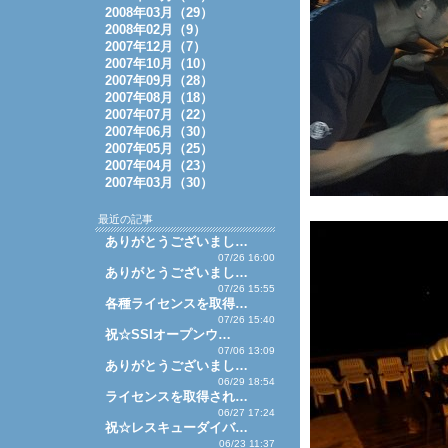
2008年03月（29）
2008年02月（9）
2007年12月（7）
2007年10月（10）
2007年09月（28）
2007年08月（18）
2007年07月（22）
2007年06月（30）
2007年05月（25）
2007年04月（23）
2007年03月（30）
最近の記事
ありがとうございまし…
07/26 16:00
ありがとうございまし…
07/26 15:55
各種ライセンスを取得…
07/26 15:40
祝☆SSIオープンウ…
07/06 13:09
ありがとうございまし…
06/29 18:54
ライセンスを取得され…
06/27 17:24
祝☆レスキューダイバ…
06/23 11:37