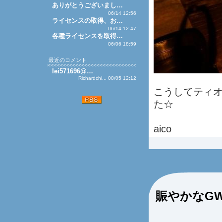
ありがとうございまし…
06/14 12:56
ライセンスの取得、お…
06/14 12:47
各種ライセンスを取得…
06/06 18:59
最近のコメント
lei571696@…
Richardchi... 08/05 12:12
こうしてティ
た☆
aico
賑やかなG