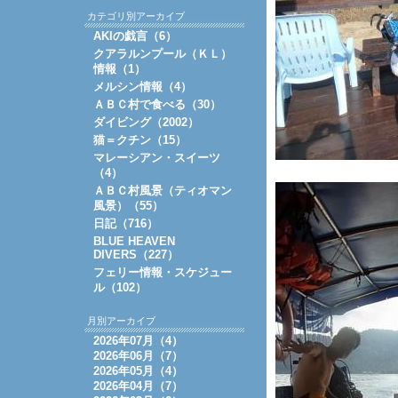
カテゴリ別アーカイブ
AKIの戯言（6）
クアラルンプール（ＫＬ）
情報（1）
メルシン情報（4）
ＡＢＣ村で食べる（30）
ダイビング（2002）
猫＝クチン（15）
マレーシアン・スイーツ
（4）
ＡＢＣ村風景（ティオマン
風景）（55）
日記（716）
BLUE HEAVEN
DIVERS（227）
フェリー情報・スケジュー
ル（102）
月別アーカイブ
2026年07月（4）
2026年06月（7）
2026年05月（4）
2026年04月（7）