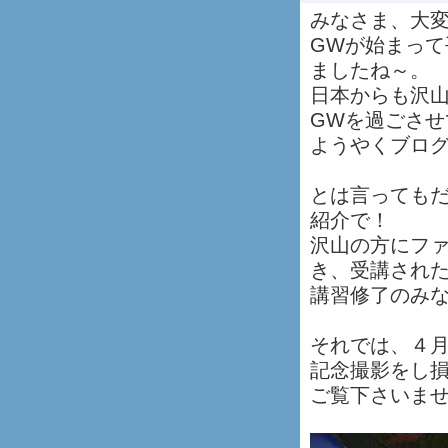
みなさま、大
GWが始まって
ましたね～。
日本からも沢
GWを過ごさせ
ようやくブロ
とは言っても
紹介で！
沢山の方にフ
き、受講され
講習修了のみ
それでは、４
記念撮影をし
ご覧下さいませ