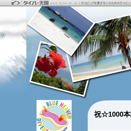
祝☆100