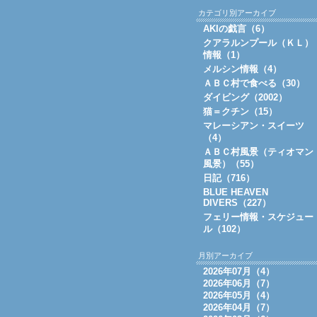
カテゴリ別アーカイブ
AKIの戯言（6）
クアラルンプール（ＫＬ）
情報（1）
メルシン情報（4）
ＡＢＣ村で食べる（30）
ダイビング（2002）
猫＝クチン（15）
マレーシアン・スイーツ
（4）
ＡＢＣ村風景（ティオマン
風景）（55）
日記（716）
BLUE HEAVEN
DIVERS（227）
フェリー情報・スケジュー
ル（102）
月別アーカイブ
2026年07月（4）
2026年06月（7）
2026年05月（4）
2026年04月（7）