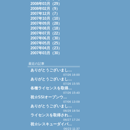
2008年03月（29）
2008年02月（9）
2007年12月（7）
2007年10月（10）
2007年09月（28）
2007年08月（18）
2007年07月（22）
2007年06月（30）
2007年05月（25）
2007年04月（23）
2007年03月（30）
最近の記事
ありがとうございまし…
07/26 16:00
ありがとうございまし…
07/26 15:55
各種ライセンスを取得…
07/26 15:40
祝☆SSIオープンウ…
07/06 13:09
ありがとうございまし…
06/29 18:54
ライセンスを取得され…
06/27 17:24
祝☆レスキューダイバ…
06/23 11:37