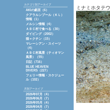
カテゴリ別アーカイブ
ミナミホタテ
AKIの戯言（6）
クアラルンプール（ＫＬ）
情報（1）
メルシン情報（4）
ＡＢＣ村で食べる（30）
ダイビング（2002）
猫＝クチン（15）
マレーシアン・スイーツ
（4）
ＡＢＣ村風景（ティオマン
風景）（55）
日記（716）
BLUE HEAVEN
DIVERS（227）
フェリー情報・スケジュー
ル（102）
月別アーカイブ
2026年07月（4）
2026年06月（7）
2026年05月（4）
2026年04月（7）