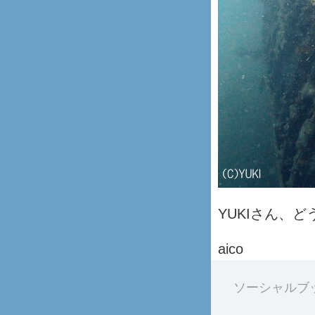
YUKIさん、
aico
ソーシャルブ