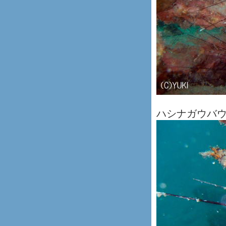
ハシナガウバ