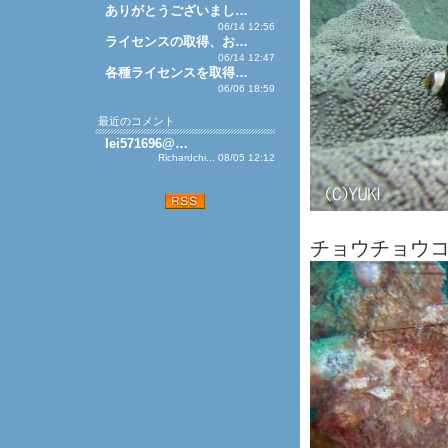
ありがとうございまし…
06/14 12:56
ライセンスの取得、お…
06/14 12:47
各種ライセンスを取得…
06/06 18:59
最近のコメント
lei571696@…
Richardchi... 08/05 12:12
チョウチョウ