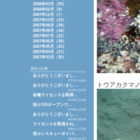
2008年03月（29）
2008年02月（9）
2007年12月（7）
2007年10月（10）
2007年09月（28）
2007年08月（18）
2007年07月（22）
2007年06月（30）
2007年05月（25）
2007年04月（23）
2007年03月（30）
最近の記事
ありがとうございまし…
07/26 16:00
トウアカクマノミ
ありがとうございまし…
07/26 15:55
各種ライセンスを取得…
07/26 15:40
祝☆SSIオープンウ…
07/06 13:09
ありがとうございまし…
06/29 18:54
ライセンスを取得され…
06/27 17:24
祝☆レスキューダイバ…
06/23 11:37