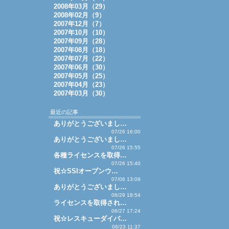
2008年03月（29）
2008年02月（9）
2007年12月（7）
2007年10月（10）
2007年09月（28）
2007年08月（18）
2007年07月（22）
2007年06月（30）
2007年05月（25）
2007年04月（23）
2007年03月（30）
最近の記事
ありがとうございまし…
07/26 16:00
ありがとうございまし…
07/26 15:55
各種ライセンスを取得…
07/26 15:40
祝☆SSIオープンウ…
07/06 13:09
ありがとうございまし…
06/29 18:54
ライセンスを取得され…
06/27 17:24
祝☆レスキューダイバ…
06/23 11:37