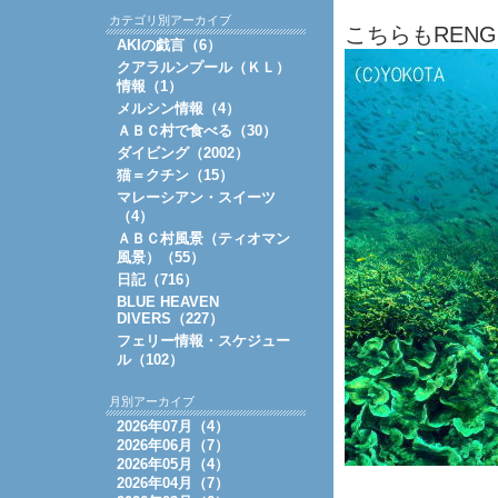
カテゴリ別アーカイブ
こちらもRENG
AKIの戯言（6）
クアラルンプール（ＫＬ）
情報（1）
メルシン情報（4）
ＡＢＣ村で食べる（30）
ダイビング（2002）
猫＝クチン（15）
マレーシアン・スイーツ
（4）
ＡＢＣ村風景（ティオマン
風景）（55）
日記（716）
BLUE HEAVEN
DIVERS（227）
フェリー情報・スケジュー
ル（102）
月別アーカイブ
2026年07月（4）
2026年06月（7）
2026年05月（4）
2026年04月（7）