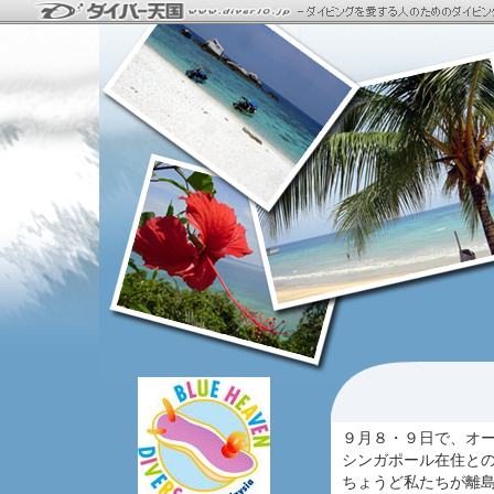
９月８・９日で、オ
シンガポール在住と
ちょうど私たちが離島