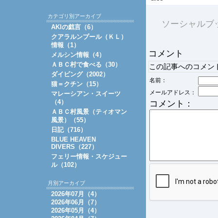
カテゴリ別アーカイブ
ソーシャルブ
AKIの戯言（6）
クアラルンプール（ＫＬ）
情報（1）
コメント
メルシン情報（4）
ＡＢＣ村で食べる（30）
この記事へのコメン
ダイビング（2002）
名前：
猫＝クチン（15）
メールアドレス：
マレーシアン・スイーツ
（4）
コメント：
ＡＢＣ村風景（ティオマン
風景）（55）
日記（716）
BLUE HEAVEN
DIVERS（227）
フェリー情報・スケジュー
ル（102）
月別アーカイブ
2026年07月（4）
2026年06月（7）
2026年05月（4）