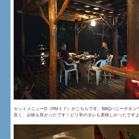
セットメニューD（RM１７）がこちらです。BBQハニーチキン
良く、お味も良かったです！ピリ辛のタレも美味しかったですよ