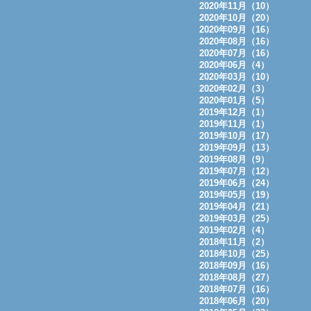
2020年11月（10）
2020年10月（20）
2020年09月（16）
2020年08月（16）
2020年07月（16）
2020年06月（4）
2020年03月（10）
2020年02月（3）
2020年01月（5）
2019年12月（1）
2019年11月（1）
2019年10月（17）
2019年09月（13）
2019年08月（9）
2019年07月（12）
2019年06月（24）
2019年05月（19）
2019年04月（21）
2019年03月（25）
2019年02月（4）
2018年11月（2）
2018年10月（25）
2018年09月（16）
2018年08月（27）
2018年07月（16）
2018年06月（20）