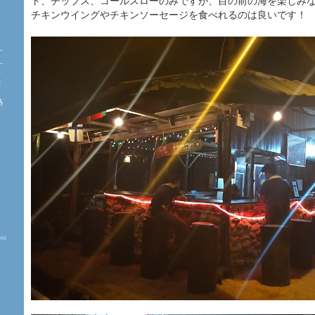
ト、チップス、コールスローのみですが、目の前の海を楽しみな
チキンウイングやチキンソーセージを食べれるのは良いです！
海
約
珊
熱
た