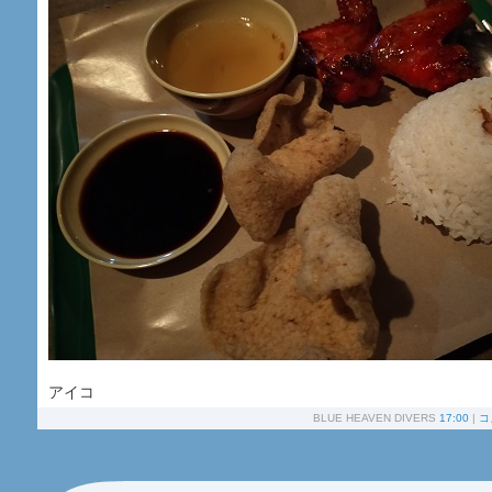
アイコ
BLUE HEAVEN DIVERS
17:00
|
コ