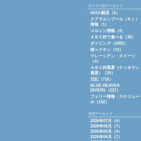
カテゴリ別アーカイブ
AKIの戯言（6）
クアラルンプール（ＫＬ）
情報（1）
メルシン情報（4）
ＡＢＣ村で食べる（30）
ダイビング（2002）
猫＝クチン（15）
マレーシアン・スイーツ
（4）
ＡＢＣ村風景（ティオマン
風景）（55）
日記（716）
BLUE HEAVEN
DIVERS（227）
フェリー情報・スケジュー
ル（102）
月別アーカイブ
2026年07月（4）
2026年06月（7）
2026年05月（4）
2026年04月（7）