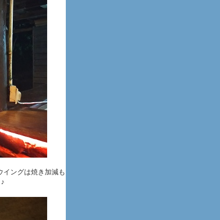
ウイングは焼き加減も
♪