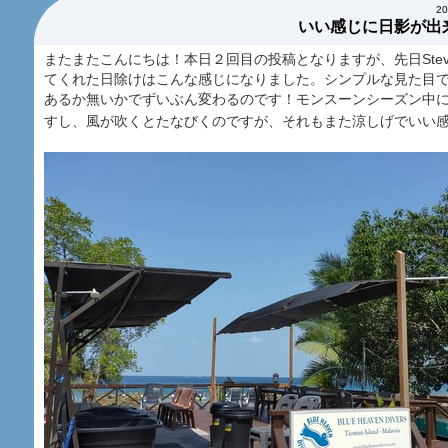
2
いい感じに日影が出
またまたこんにちは！本日２回目の投稿となりますが、先日Ste
てくれた日除けはこんな感じになりました。シンプルな見た目
あるか無いかでずいぶん変わるのです！モンスーンシーズン中
すし、風が吹くとたなびくのですが、それもまた涼しげでいい